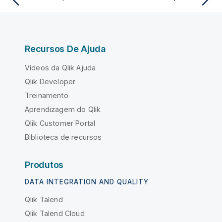
Recursos De Ajuda
Vídeos da Qlik Ajuda
Qlik Developer
Treinamento
Aprendizagem do Qlik
Qlik Customer Portal
Biblioteca de recursos
Produtos
DATA INTEGRATION AND QUALITY
Qlik Talend
Qlik Talend Cloud