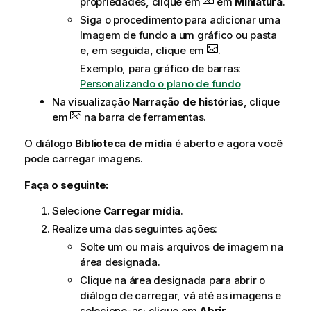
propriedades, clique em
em
Miniatura
.
Siga o procedimento para adicionar uma
Imagem de fundo a um gráfico ou pasta
e, em seguida, clique em
.
Exemplo, para gráfico de barras:
Personalizando o plano de fundo
Na visualização
Narração de histórias
, clique
em
na barra de ferramentas.
O diálogo
Biblioteca de mídia
é aberto e agora você
pode carregar imagens.
Faça o seguinte:
Selecione
Carregar mídia
.
Realize uma das seguintes ações:
Solte um ou mais arquivos de imagem na
área designada.
Clique na área designada para abrir o
diálogo de carregar, vá até as imagens e
selecione-as; clique em
Abrir
.