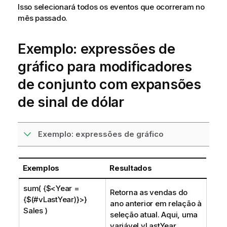
Isso selecionará todos os eventos que ocorreram no
mês passado.
Exemplo: expressões de
gráfico para modificadores
de conjunto com expansões
de sinal de dólar
Exemplo: expressões de gráfico
Exemplos
Resultados
sum( {$<Year =
Retorna as vendas do
{$(#vLastYear)}>}
ano anterior em relação à
Sales )
seleção atual. Aqui, uma
variável
vLastYear