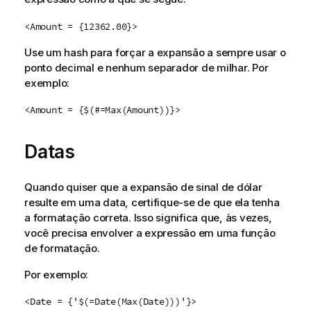
<Amount = {12362.00}>
Use um hash para forçar a expansão a sempre usar o
ponto decimal e nenhum separador de milhar. Por
exemplo:
<Amount = {$(#=Max(Amount))}>
Datas
Quando quiser que a expansão de sinal de dólar
resulte em uma data, certifique-se de que ela tenha
a formatação correta. Isso significa que, às vezes,
você precisa envolver a expressão em uma função
de formatação.
Por exemplo:
<Date = {'$(=Date(Max(Date)))'}>