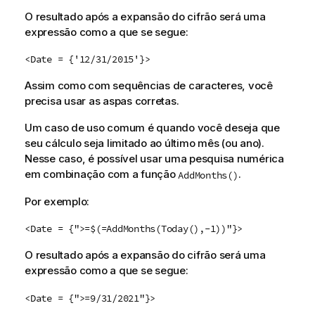
O resultado após a expansão do cifrão será uma
expressão como a que se segue:
<Date = {'12/31/2015'}>
Assim como com sequências de caracteres, você
precisa usar as aspas corretas.
Um caso de uso comum é quando você deseja que
seu cálculo seja limitado ao último mês (ou ano).
Nesse caso, é possível usar uma pesquisa numérica
em combinação com a função
.
AddMonths()
Por exemplo:
<Date = {">=$(=AddMonths(Today(),-1))"}>
O resultado após a expansão do cifrão será uma
expressão como a que se segue:
<Date = {">=9/31/2021"}>