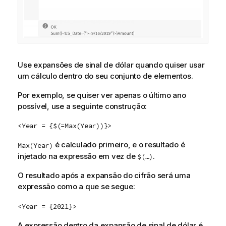
Use expansões de sinal de dólar quando quiser usar
um cálculo dentro do seu conjunto de elementos.
Por exemplo, se quiser ver apenas o último ano
possível, use a seguinte construção:
<Year = {$(=Max(Year))}>
é calculado primeiro, e o resultado é
Max(Year)
injetado na expressão em vez de
.
$(…)
O resultado após a expansão do cifrão será uma
expressão como a que se segue:
<Year = {2021}>
A expressão dentro da expansão de sinal de dólar é