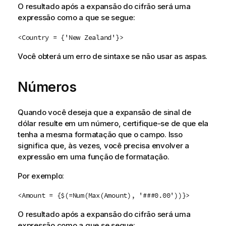
O resultado após a expansão do cifrão será uma
expressão como a que se segue:
<Country = {'New Zealand'}>
Você obterá um erro de sintaxe se não usar as aspas.
Números
Quando você deseja que a expansão de sinal de
dólar resulte em um número, certifique-se de que ela
tenha a mesma formatação que o campo. Isso
significa que, às vezes, você precisa envolver a
expressão em uma função de formatação.
Por exemplo:
<Amount = {$(=Num(Max(Amount), '###0.00'))}>
O resultado após a expansão do cifrão será uma
expressão como a que se segue: