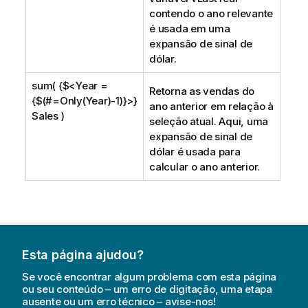
contendo o ano relevante
é usada em uma
expansão de sinal de
dólar.
sum( {$<Year =
Retorna as vendas do
{$(#=Only(Year)-1)}>}
ano anterior em relação à
Sales )
seleção atual. Aqui, uma
expansão de sinal de
dólar é usada para
calcular o ano anterior.
Esta página ajudou?
Se você encontrar algum problema com esta página
ou seu conteúdo – um erro de digitação, uma etapa
ausente ou um erro técnico – avise-nos!