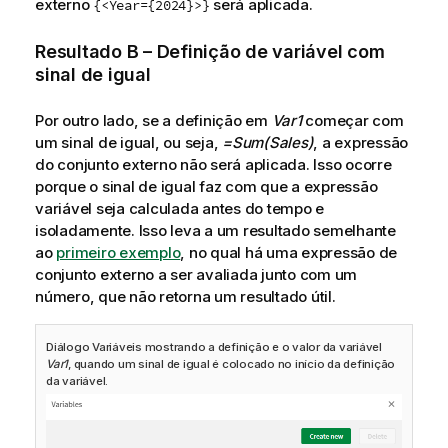
externo
será aplicada.
{<Year={2024}>}
Resultado B – Definição de variável com
sinal de igual
Por outro lado, se a definição em
Var1
começar com
um sinal de igual, ou seja,
=Sum(Sales)
, a expressão
do conjunto externo não será aplicada. Isso ocorre
porque o sinal de igual faz com que a expressão
variável seja calculada antes do tempo e
isoladamente.
Isso leva a um resultado semelhante
ao
primeiro exemplo
, no qual há uma expressão de
conjunto externo a ser avaliada junto com um
número, que não retorna um resultado útil.
Diálogo Variáveis mostrando a definição e o valor da variável
Var1
, quando um sinal de igual é colocado no início da definição
da variável.