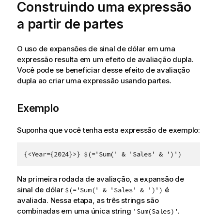
Construindo uma expressão
a partir de partes
O uso de expansões de sinal de dólar em uma
expressão resulta em um efeito de avaliação dupla.
Você pode se beneficiar desse efeito de avaliação
dupla ao criar uma expressão usando partes.
Exemplo
Suponha que você tenha esta expressão de exemplo:
{<Year={2024}>} $(='Sum(' & 'Sales' & ')')
Na primeira rodada de avaliação, a expansão de
sinal de dólar
é
$(='Sum(' & 'Sales' & ')')
avaliada. Nessa etapa, as três strings são
combinadas em uma única string
.
'Sum(Sales)'