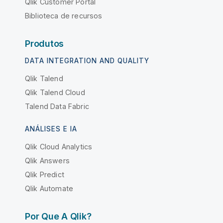
Qlik Customer Portal
Biblioteca de recursos
Produtos
DATA INTEGRATION AND QUALITY
Qlik Talend
Qlik Talend Cloud
Talend Data Fabric
ANÁLISES E IA
Qlik Cloud Analytics
Qlik Answers
Qlik Predict
Qlik Automate
Por Que A Qlik?