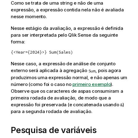
Como se trata de uma string e não de uma
expressão, a expressão contida nela não é avaliada
nesse momento.
Nesse estágio da avaliação, a expressão é definida
para ser interpretada pelo
Qlik Sense
da seguinte
forma:
{<Year={2024}>} Sum(Sales)
Nesse caso, a expressão de análise de conjunto
externo será aplicada à agregação
, pois agora
Sum
produzimos uma expressão normal, e não apenas um
número (como foi o caso no
primeiro exemplo
).
Observe que os caracteres de aspas consumiram a
primeira rodada de avaliação, de modo que a
expressão foi preservada (e concatenada usando
)
&
para a segunda rodada de avaliação.
Pesquisa de variáveis