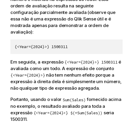
ordem de avaliação resulta na seguinte
configuração parcialmente avaliada (observe que
essa não é uma expressão do
Qlik Sense
útil e é
mostrada apenas para demonstrar a ordem de
avaliação):
{<Year={2024}>} 1500311
Em seguida, a expressão
é
{<Year={2024}>} 1500311
avaliada como um todo. A expressão de conjunto
não tem nenhum efeito porque a
{<Year={2024}>}
expressão à direita dela é simplesmente um número,
não qualquer tipo de expressão agregada.
Portanto, usando o valor
fornecido acima
Sum(Sales)
no exemplo, o resultado avaliado para toda a
expressão
seria
{<Year={2024}>} $(=Sum(Sales))
1500311.