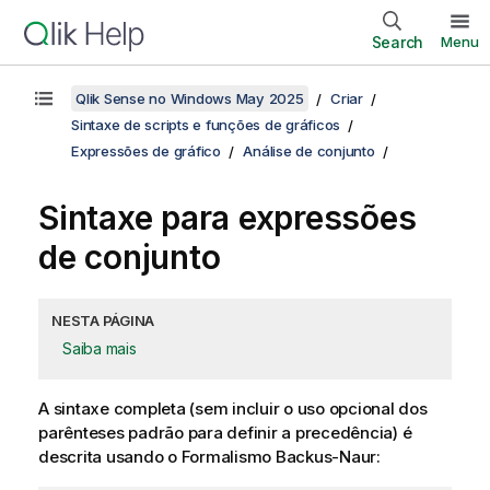
Search
Menu
Qlik Sense no Windows May 2025
Criar
Sintaxe de scripts e funções de gráficos
Expressões de gráfico
Análise de conjunto
Sintaxe para expressões
de conjunto
NESTA PÁGINA
Saiba mais
A sintaxe completa (sem incluir o uso opcional dos
parênteses padrão para definir a precedência) é
descrita usando o Formalismo
Backus-Naur
: