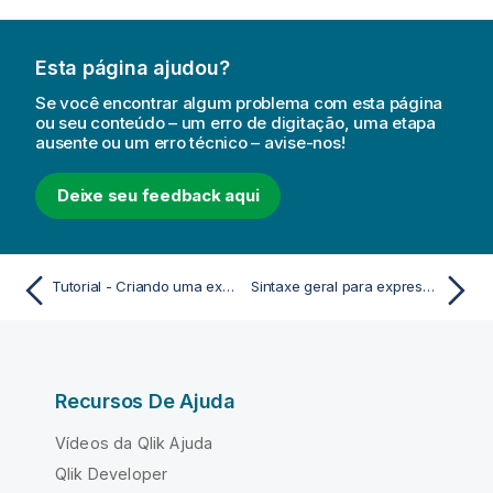
Esta página ajudou?
Se você encontrar algum problema com esta página
ou seu conteúdo – um erro de digitação, uma etapa
ausente ou um erro técnico – avise-nos!
Deixe seu feedback aqui
Tutorial - Criando uma expressão de conjunto
Sintaxe geral para expressões de gráfico
Recursos De Ajuda
Vídeos da Qlik Ajuda
Qlik Developer