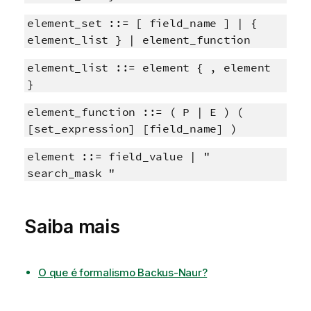
element_set ::= [ field_name ] | {
element_list } | element_function
element_list ::= element { , element
}
element_function ::= ( P | E ) (
[set_expression] [field_name] )
element ::= field_value | "
search_mask "
Saiba mais
O que é formalismo Backus-Naur?