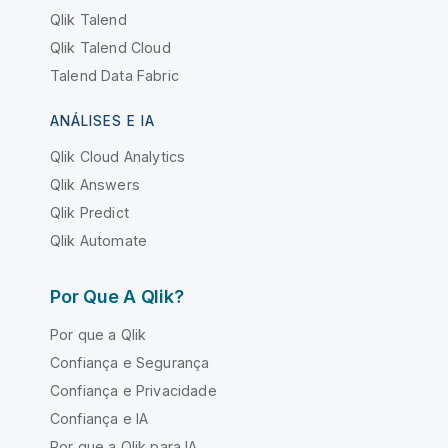
Qlik Talend
Qlik Talend Cloud
Talend Data Fabric
ANÁLISES E IA
Qlik Cloud Analytics
Qlik Answers
Qlik Predict
Qlik Automate
Por Que A Qlik?
Por que a Qlik
Confiança e Segurança
Confiança e Privacidade
Confiança e IA
Por que a Qlik para IA