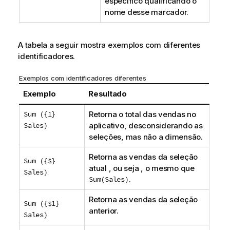
específico qualificando o
nome desse marcador.
A tabela a seguir mostra exemplos com diferentes
identificadores.
Exemplos com identificadores diferentes
Exemplo
Resultado
Sum ({1}
Retorna o total das vendas no
Sales)
aplicativo, desconsiderando as
seleções, mas não a dimensão.
Retorna as vendas da seleção
Sum ({$}
atual , ou seja , o mesmo que
Sales)
Sum(Sales)
.
Retorna as vendas da seleção
Sum ({$1}
anterior.
Sales)