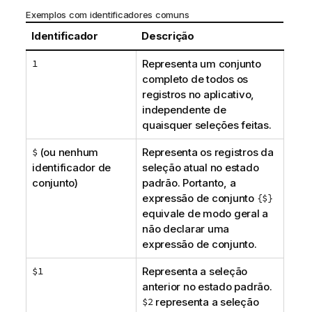
Exemplos com identificadores comuns
Identificador
Descrição
1
Representa um conjunto
completo de todos os
registros no aplicativo,
independente de
quaisquer seleções feitas.
$
(ou nenhum
Representa os registros da
identificador de
seleção atual no estado
conjunto)
padrão. Portanto, a
expressão de conjunto
{$}
equivale de modo geral a
não declarar uma
expressão de conjunto.
$1
Representa a seleção
anterior no estado padrão.
$2
representa a seleção