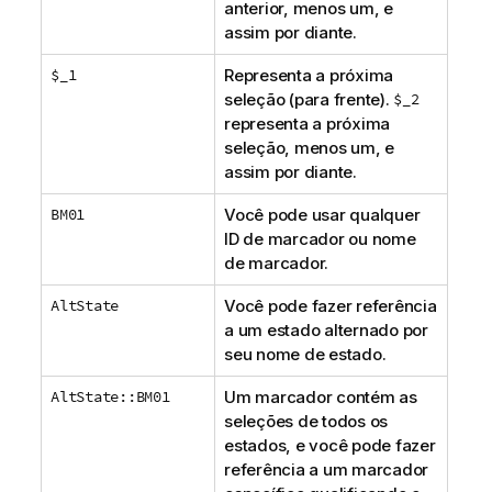
anterior, menos um, e
assim por diante.
$_1
Representa a próxima
seleção (para frente).
$_2
representa a próxima
seleção, menos um, e
assim por diante.
BM01
Você pode usar qualquer
ID de marcador ou nome
de marcador.
AltState
Você pode fazer referência
a um estado alternado por
seu nome de estado.
AltState::BM01
Um marcador contém as
seleções de todos os
estados, e você pode fazer
referência a um marcador