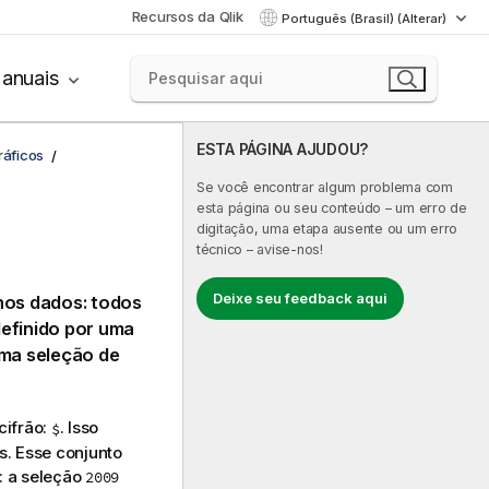
Recursos da Qlik
Português (Brasil) (Alterar)
anuais
ESTA PÁGINA AJUDOU?
ráficos
Se você encontrar algum problema com
esta página ou seu conteúdo – um erro de
digitação, uma etapa ausente ou um erro
técnico – avise-nos!
Deixe seu feedback aqui
nos dados: todos
definido por uma
uma seleção de
 cifrão:
. Isso
$
s. Esse conjunto
: a seleção
2009