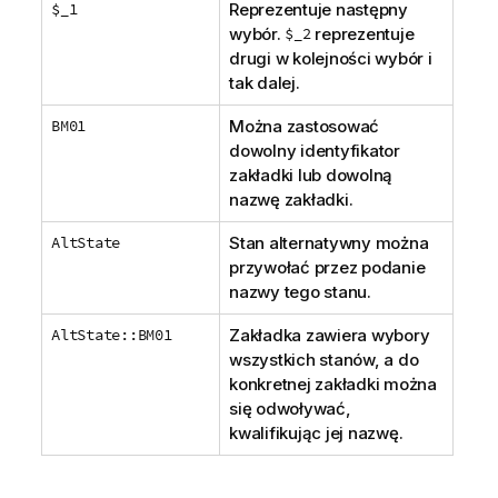
$_1
Reprezentuje następny
wybór.
$_2
reprezentuje
drugi w kolejności wybór i
tak dalej.
BM01
Można zastosować
dowolny identyfikator
zakładki lub dowolną
nazwę zakładki.
AltState
Stan alternatywny można
przywołać przez podanie
nazwy tego stanu.
AltState::BM01
Zakładka zawiera wybory
wszystkich stanów, a do
konkretnej zakładki można
się odwoływać,
kwalifikując jej nazwę.