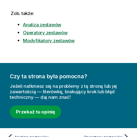
Zob. także:
Analiza zestawów
Operatory zestawów
Modyfikatory zestawów
Czy ta strona była pomocna?
Jeżeli natkniesz się na problemy z tą stroną lub jej
zawartością — literówkę, brakujący krok lub błąd
techniczny — daj nam znać!
Przekaż tu opinię
Analiza zestawów
Operatory zestawów