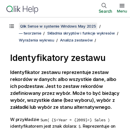
Search
Menu
Qlik Sense w systemie Windows May 2025
— tworzenie
Składnia skryptów i funkcje wykresów
Wyrażenia wykresu
Analiza zestawów
Identyfikatory zestawu
Identyfikator zestawu reprezentuje zestaw
rekordów w danych: albo wszystkie dane, albo
ich podzestaw. Jest to zestaw rekordów
zdefiniowany przez wybór. Może to być bieżący
wybór, wszystkie dane (bez wyboru), wybór z
zakładki lub wybór ze stanu alternatywnego.
W przykładzie
Sum( {$<Year = {2009}>} Sales )
identyfikatorem jest znak dolara:
. Reprezentuje on
$