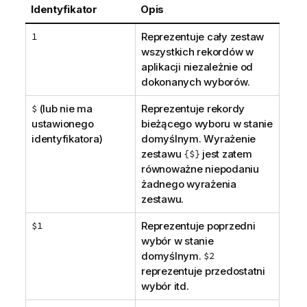
Identyfikator
Opis
1
Reprezentuje cały zestaw
wszystkich rekordów w
aplikacji niezależnie od
dokonanych wyborów.
$
(lub nie ma
Reprezentuje rekordy
ustawionego
bieżącego wyboru w stanie
identyfikatora)
domyślnym. Wyrażenie
zestawu
{$}
jest zatem
równoważne niepodaniu
żadnego wyrażenia
zestawu.
$1
Reprezentuje poprzedni
wybór w stanie
domyślnym.
$2
reprezentuje przedostatni
wybór itd.