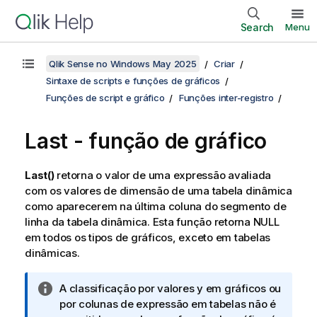
Search
Menu
Qlik Sense no Windows May 2025
Criar
Sintaxe de scripts e funções de gráficos
Funções de script e gráfico
Funções inter-registro
Last - função de gráfico
Last()
retorna o valor de uma expressão avaliada
com os valores de dimensão de uma tabela dinâmica
como aparecerem na última coluna do segmento de
linha da tabela dinâmica. Esta função retorna
NULL
em todos os tipos de gráficos, exceto em tabelas
dinâmicas.
N
A classificação por valores y em gráficos ou
o
por colunas de expressão em tabelas não é