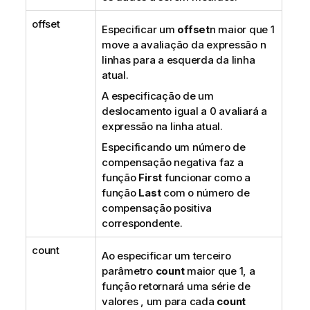
offset
Especificar um
offset
n
maior que 1
move a avaliação da expressão
n
linhas para a esquerda da linha
atual.
A especificação de um
deslocamento igual a 0 avaliará a
expressão na linha atual.
Especificando um número de
compensação negativa faz a
função
First
funcionar como a
função
Last
com o número de
compensação positiva
correspondente.
count
Ao especificar um terceiro
parâmetro
count
maior que 1, a
função retornará uma série de
valores , um para cada
count