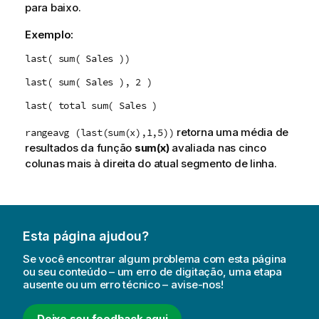
para baixo.
Exemplo:
last( sum( Sales ))
last( sum( Sales ), 2 )
last( total sum( Sales )
retorna uma média de
rangeavg (last(sum(x),1,5))
resultados da função
sum(x)
avaliada nas cinco
colunas mais à direita do atual segmento de linha.
Esta página ajudou?
Se você encontrar algum problema com esta página
ou seu conteúdo – um erro de digitação, uma etapa
ausente ou um erro técnico – avise-nos!
Deixe seu feedback aqui