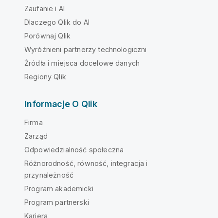
Zaufanie i AI
Dlaczego Qlik do AI
Porównaj Qlik
Wyróżnieni partnerzy technologiczni
Źródła i miejsca docelowe danych
Regiony Qlik
Informacje O Qlik
Firma
Zarząd
Odpowiedzialność społeczna
Różnorodność, równość, integracja i
przynależność
Program akademicki
Program partnerski
Kariera