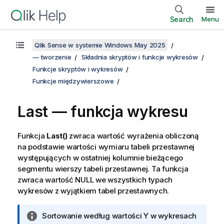
Search
Menu
Qlik Sense w systemie Windows May 2025
— tworzenie
Składnia skryptów i funkcje wykresów
Funkcje skryptów i wykresów
Funkcje międzywierszowe
Last — funkcja wykresu
Funkcja
Last()
zwraca wartość wyrażenia obliczoną
na podstawie wartości wymiaru tabeli przestawnej
występujących w ostatniej kolumnie bieżącego
segmentu wierszy tabeli przestawnej. Ta funkcja
zwraca wartość
NULL
we wszystkich typach
wykresów z wyjątkiem tabel przestawnych.
I
Sortowanie według wartości Y w wykresach