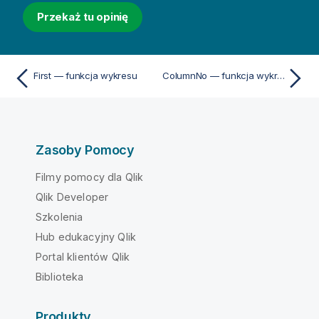
Przekaż tu opinię
First — funkcja wykresu
ColumnNo — funkcja wykresu
Zasoby Pomocy
Filmy pomocy dla Qlik
Qlik Developer
Szkolenia
Hub edukacyjny Qlik
Portal klientów Qlik
Biblioteka
Produkty