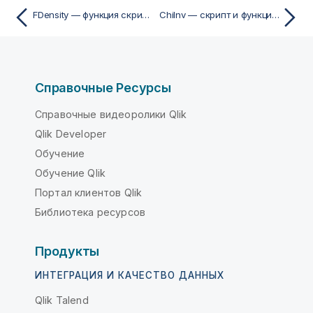
FDensity — функция скриптa и диаграммы
ChiInv — скрипт и функция диаграммы
Справочные Ресурсы
Справочные видеоролики Qlik
Qlik Developer
Обучение
Обучение Qlik
Портал клиентов Qlik
Библиотека ресурсов
Продукты
ИНТЕГРАЦИЯ И КАЧЕСТВО ДАННЫХ
Qlik Talend