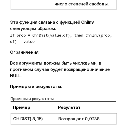
число степеней свободы.
Эта функция связана с функцией
ChiInv
следующим образом:
If prob = ChiDist(value,df), then ChiInv(prob,
df) = value
Ограничения:
Все аргументы должны быть числовыми, в
противном случае будет возвращено значение
NULL
.
Примеры и результаты:
Примеры и результаты
Пример
Результат
CHIDIST( 8, 15)
Возвращает 0,9238