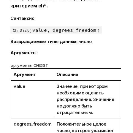
критерием
ch
.
i2
Синтаксис:
value, degrees_freedom
ChiDist(
)
Возвращаемые типы данных:
число
Аргументы:
аргументы CHIDIST
Аргумент
Описание
value
Значение, при котором
необходимо оценить
распределение. Значение
не должно быть
отрицательным.
degrees_freedom
Положительное целое
число, которое указывает