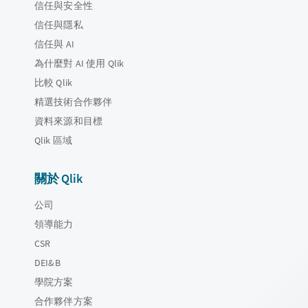
信任與安全性
信任與隱私
信任與 AI
為什麼對 AI 使用 Qlik
比較 Qlik
精選技術合作夥伴
資料來源和目標
Qlik 區域
關於 Qlik
公司
領導能力
CSR
DEI&B
學院方案
合作夥伴方案