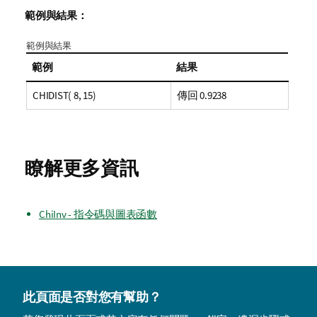
範例與結果：
範例與結果
範例
結果
CHIDIST( 8, 15)
傳回 0.9238
瞭解更多資訊
ChiInv - 指令碼與圖表函數
此頁面是否對您有幫助？