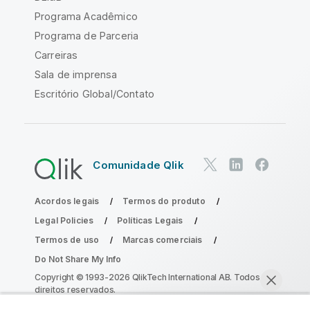
Programa Acadêmico
Programa de Parceria
Carreiras
Sala de imprensa
Escritório Global/Contato
Comunidade Qlik
Acordos legais
Termos do produto
Legal Policies
Políticas Legais
Termos de uso
Marcas comerciais
Do Not Share My Info
Copyright © 1993-2026 QlikTech International AB. Todos os
direitos reservados.