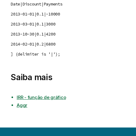
Date|Discount|Payments
2013-01-01|0.1|-10000
2013-03-01|0.1|3000
2013-10-30|0.1|4200
2014-02-01|0.2|6800
] (delimiter is '|');
Saiba mais
IRR - função de gráfico
Aggr