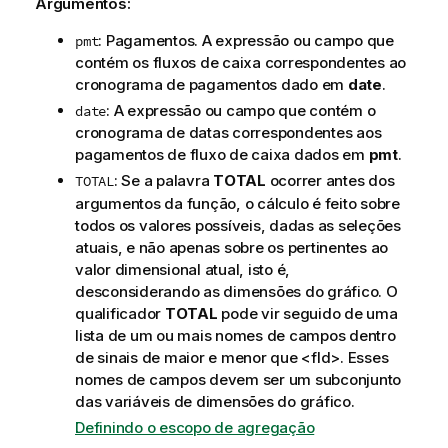
Argumentos:
: Pagamentos. A expressão ou campo que
pmt
contém os fluxos de caixa correspondentes ao
cronograma de pagamentos dado em
date
.
: A expressão ou campo que contém o
date
cronograma de datas correspondentes aos
pagamentos de fluxo de caixa dados em
pmt
.
: Se a palavra
TOTAL
ocorrer antes dos
TOTAL
argumentos da função, o cálculo é feito sobre
todos os valores possíveis, dadas as seleções
atuais, e não apenas sobre os pertinentes ao
valor dimensional atual, isto é,
desconsiderando as dimensões do gráfico. O
qualificador
TOTAL
pode vir seguido de uma
lista de um ou mais nomes de campos dentro
de sinais de maior e menor que
<fld>
. Esses
nomes de campos devem ser um subconjunto
das variáveis de dimensões do gráfico.
Definindo o escopo de agregação