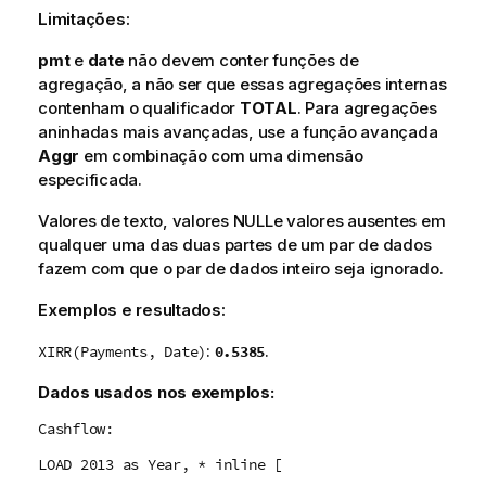
Limitações:
pmt
e
date
não devem conter funções de
agregação, a não ser que essas agregações internas
contenham o qualificador
TOTAL
. Para agregações
aninhadas mais avançadas, use a função avançada
Aggr
em combinação com uma dimensão
especificada.
Valores de texto, valores
NULL
e valores ausentes em
qualquer uma das duas partes de um par de dados
fazem com que o par de dados inteiro seja ignorado.
Exemplos e resultados:
:
.
0.5385
XIRR(Payments, Date)
Dados usados nos exemplos:
Cashflow:
LOAD 2013 as Year, * inline [