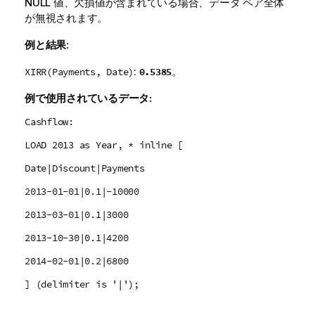
NULL
値、欠損値が含まれている場合、データ ペア全体
が無視されます。
例と結果:
:
。
0.5385
XIRR(Payments, Date)
例で使用されているデータ:
Cashflow:
LOAD 2013 as Year, * inline [
Date|Discount|Payments
2013-01-01|0.1|-10000
2013-03-01|0.1|3000
2013-10-30|0.1|4200
2014-02-01|0.2|6800
] (delimiter is '|');