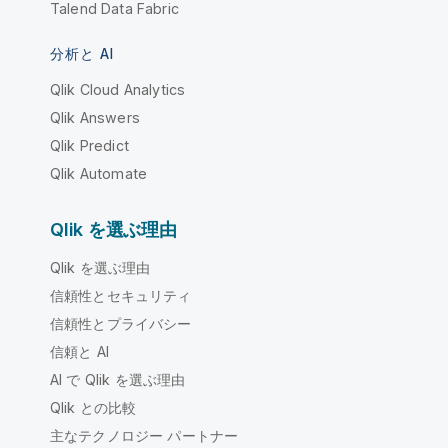
Talend Data Fabric
分析と AI
Qlik Cloud Analytics
Qlik Answers
Qlik Predict
Qlik Automate
Qlik を選ぶ理由
Qlik を選ぶ理由
信頼性とセキュリティ
信頼性とプライバシー
信頼と AI
AI で Qlik を選ぶ理由
Qlik との比較
主なテクノロジー パートナー