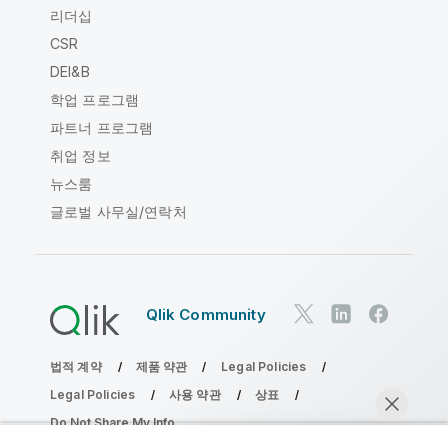
리더십
CSR
DEI&B
학업 프로그램
파트너 프로그램
취업 정보
뉴스룸
글로벌 사무실/연락처
Qlik Community
법적 계약
제품 약관
Legal Policies
Legal Policies
사용 약관
상표
Do Not Share My Info