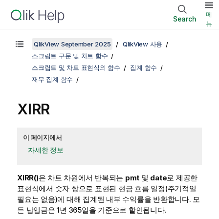
메
Search
뉴
QlikView September 2025
QlikView 사용
스크립트 구문 및 차트 함수
스크립트 및 차트 표현식의 함수
집계 함수
재무 집계 함수
XIRR
이 페이지에서
자세한 정보
XIRR()
은 차트 차원에서 반복되는
pmt
및
date
로 제공한
표현식에서 숫자 쌍으로 표현된 현금 흐름 일정(주기적일
필요는 없음)에 대해 집계된 내부 수익률을 반환합니다. 모
든 납입금은 1년 365일을 기준으로 할인됩니다.