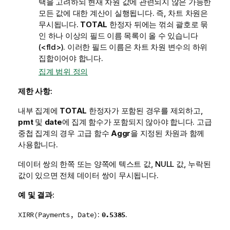
택을 고려하되 현재 차원 값에 관련되지 않은 가능한
모든 값에 대한 계산이 실행됩니다. 즉, 차트 차원은
무시됩니다.
TOTAL
한정자 뒤에는 꺾쇠 괄호로 묶
인 하나 이상의 필드 이름 목록이 올 수 있습니다
(
<fld>
). 이러한 필드 이름은 차트 차원 변수의 하위
집합이어야 합니다.
집계 범위 정의
제한 사항:
내부 집계에
TOTAL
한정자가 포함된 경우를 제외하고,
pmt
및
date
에 집계 함수가 포함되지 않아야 합니다. 고급
중첩 집계의 경우 고급 함수
Aggr
을 지정된 차원과 함께
사용합니다.
데이터 쌍의 한쪽 또는 양쪽에 텍스트 값,
NULL
값, 누락된
값이 있으면 전체 데이터 쌍이 무시됩니다.
예 및 결과:
:
.
0.5385
XIRR(Payments, Date)