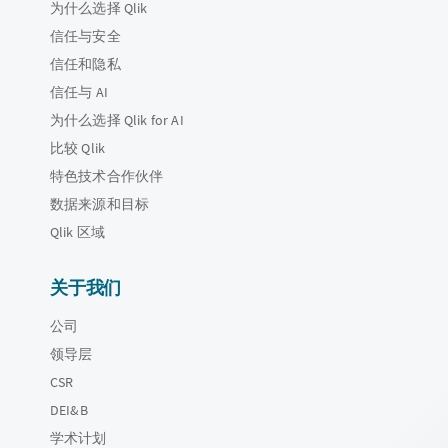
为什么选择 Qlik
信任与安全
信任和隐私
信任与 AI
为什么选择 Qlik for AI
比较 Qlik
特色技术合作伙伴
数据来源和目标
Qlik 区域
关于我们
公司
领导层
CSR
DEI&B
学术计划