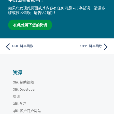
如果您发现此页面或其内容有任何问题 – 打字错误、遗漏步
骤或技术错误 – 请告诉我们！
在此处留下您的反馈
XIRR - 脚本函数
XNPV - 脚本函数
资源
Qlik 帮助视频
Qlik Developer
培训
Qlik 学习
Qlik 客户门户网站