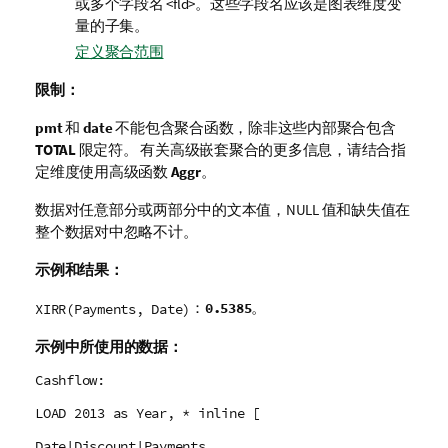
或多个字段名
<fld>
。这些字段名应该是图表维度变
量的子集。
定义聚合范围
限制：
pmt
和
date
不能包含聚合函数，除非这些内部聚合包含
TOTAL
限定符。 有关高级嵌套聚合的更多信息，请结合指
定维度使用高级函数
Aggr
。
数据对任意部分或两部分中的文本值，
NULL
值和缺失值在
整个数据对中忽略不计。
示例和结果：
：
。
0.5385
XIRR(Payments, Date)
示例中所使用的数据：
Cashflow:
LOAD 2013 as Year, * inline [
Date|Discount|Payments