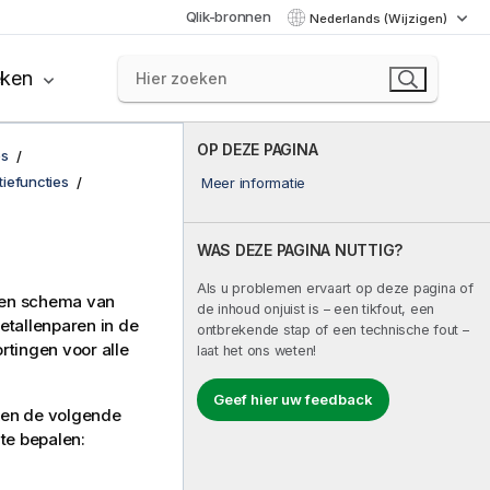
Qlik-bronnen
Nederlands (Wijzigen)
eken
OP DEZE PAGINA
es
tiefuncties
Meer informatie
WAS DEZE PAGINA NUTTIG?
Als u problemen ervaart op deze pagina of
een schema van
de inhoud onjuist is – een tikfout, een
etallenparen in de
ontbrekende stap of een technische fout –
rtingen voor alle
laat het ons weten!
Geef hier uw feedback
ken de volgende
te bepalen: