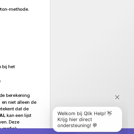
wton-methode.
 bij het
e
 de berekening
 en niet alleen de
etekent dat de
AL
kan een lijst
en. Deze
 grafiek.