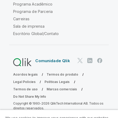
Programa Acadêmico
Programa de Parceria
Carreiras
Sala de imprensa
Escritório Global/Contato
Comunidade Qlik
Acordos legais
Termos do produto
Legal Policies
Políticas Legais
Termos de uso
Marcas comerciais
Do Not Share My Info
Copyright © 1993-2026 QlikTech International AB. Todos os
direitos reservados.
We use cookies to improve your experience with our websites