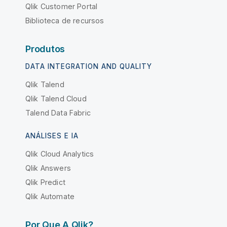
Qlik Customer Portal
Biblioteca de recursos
Produtos
DATA INTEGRATION AND QUALITY
Qlik Talend
Qlik Talend Cloud
Talend Data Fabric
ANÁLISES E IA
Qlik Cloud Analytics
Qlik Answers
Qlik Predict
Qlik Automate
Por Que A Qlik?