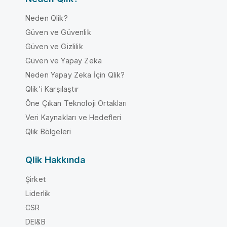
Neden Qlik?
Güven ve Güvenlik
Güven ve Gizlilik
Güven ve Yapay Zeka
Neden Yapay Zeka İçin Qlik?
Qlik'i Karşılaştır
Öne Çıkan Teknoloji Ortakları
Veri Kaynakları ve Hedefleri
Qlik Bölgeleri
Qlik Hakkında
Şirket
Liderlik
CSR
DEI&B