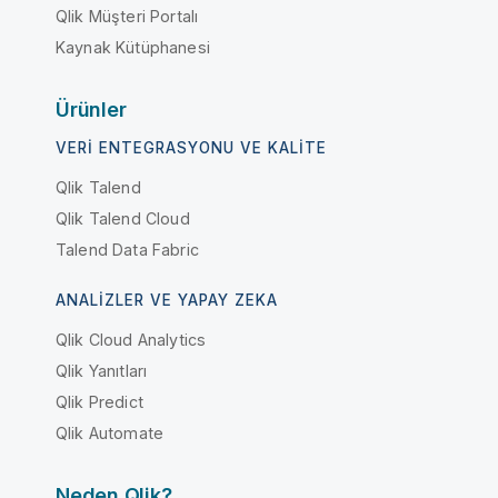
Qlik Müşteri Portalı
Kaynak Kütüphanesi
Ürünler
VERI ENTEGRASYONU VE KALITE
Qlik Talend
Qlik Talend Cloud
Talend Data Fabric
ANALIZLER VE YAPAY ZEKA
Qlik Cloud Analytics
Qlik Yanıtları
Qlik Predict
Qlik Automate
Neden Qlik?