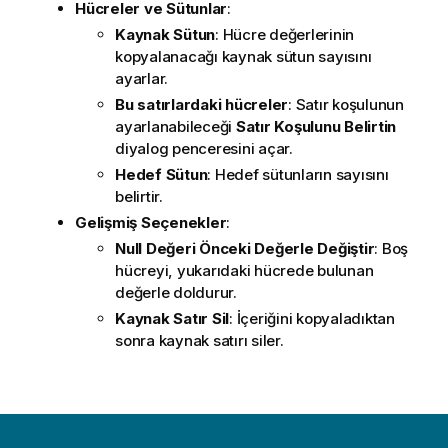
Hücreler ve Sütunlar
:
Kaynak Sütun
: Hücre değerlerinin
kopyalanacağı kaynak sütun sayısını
ayarlar.
Bu satırlardaki hücreler
: Satır koşulunun
ayarlanabileceği
Satır Koşulunu Belirtin
diyalog penceresini açar.
Hedef Sütun
: Hedef sütunların sayısını
belirtir.
Gelişmiş Seçenekler
:
Null Değeri Önceki Değerle Değiştir
: Boş
hücreyi, yukarıdaki hücrede bulunan
değerle doldurur.
Kaynak Satır Sil
: İçeriğini kopyaladıktan
sonra kaynak satırı siler.