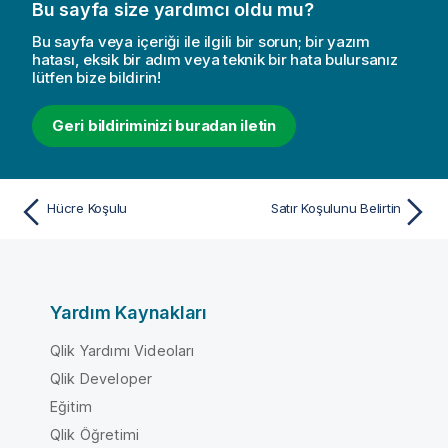
Bu sayfa size yardımcı oldu mu?
Bu sayfa veya içeriği ile ilgili bir sorun; bir yazım
hatası, eksik bir adım veya teknik bir hata bulursanız
lütfen bize bildirin!
Geri bildiriminizi buradan iletin
Hücre Koşulu
Satır Koşulunu Belirtin
Yardım Kaynakları
Qlik Yardımı Videoları
Qlik Developer
Eğitim
Qlik Öğretimi