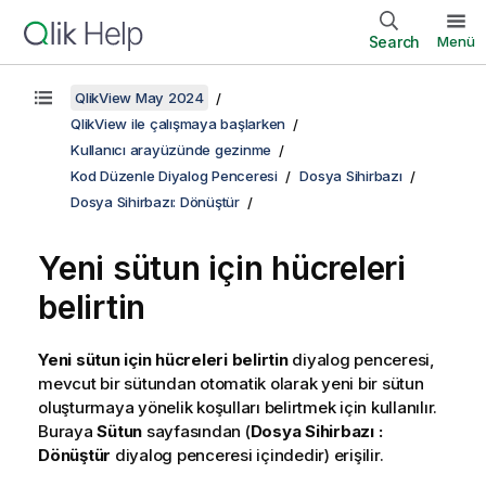
Search
Menü
QlikView May 2024
QlikView ile çalışmaya başlarken
Kullanıcı arayüzünde gezinme
Kod Düzenle Diyalog Penceresi
Dosya Sihirbazı
Dosya Sihirbazı: Dönüştür
Yeni sütun için hücreleri
belirtin
Yeni sütun için hücreleri belirtin
diyalog penceresi,
mevcut bir sütundan otomatik olarak yeni bir sütun
oluşturmaya yönelik koşulları belirtmek için kullanılır.
Buraya
Sütun
sayfasından (
Dosya Sihirbazı :
Dönüştür
diyalog penceresi içindedir) erişilir.