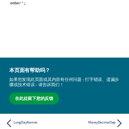
ember';
本页面有帮助吗？
如果您发现此页面或其内容有任何问题 – 打字错误、遗漏步
骤或技术错误 – 请告诉我们！
在此处留下您的反馈
LongDayNames
MoneyDecimalSep