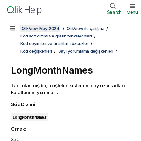
Search
Menü
QlikView May 2024
QlikView ile çalışma
Kod söz dizimi ve grafik fonksiyonları
Kod deyimleri ve anahtar sözcükler
Kod değişkenleri
Sayı yorumlama değişkenleri
LongMonthNames
Tanımlanmış biçim işletim sisteminin ay uzun adları
kurallarının yerini alır.
Söz Dizimi:
LongMonthNames
Örnek:
Set