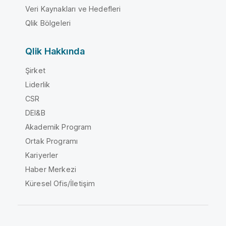
Veri Kaynakları ve Hedefleri
Qlik Bölgeleri
Qlik Hakkında
Şirket
Liderlik
CSR
DEI&B
Akademik Program
Ortak Programı
Kariyerler
Haber Merkezi
Küresel Ofis/İletişim