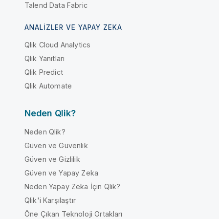
Talend Data Fabric
ANALIZLER VE YAPAY ZEKA
Qlik Cloud Analytics
Qlik Yanıtları
Qlik Predict
Qlik Automate
Neden Qlik?
Neden Qlik?
Güven ve Güvenlik
Güven ve Gizlilik
Güven ve Yapay Zeka
Neden Yapay Zeka İçin Qlik?
Qlik'i Karşılaştır
Öne Çıkan Teknoloji Ortakları