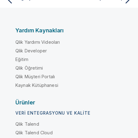
Yardım Kaynakları
Qlik Yardımı Videoları
Qlik Developer
Eğitim
Qlik Öğretimi
Qlik Müşteri Portalı
Kaynak Kütüphanesi
Ürünler
VERI ENTEGRASYONU VE KALITE
Qlik Talend
Qlik Talend Cloud