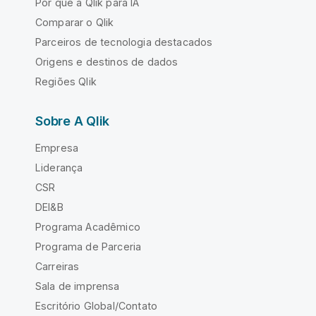
Por que a Qlik para IA
Comparar o Qlik
Parceiros de tecnologia destacados
Origens e destinos de dados
Regiões Qlik
Sobre A Qlik
Empresa
Liderança
CSR
DEI&B
Programa Acadêmico
Programa de Parceria
Carreiras
Sala de imprensa
Escritório Global/Contato