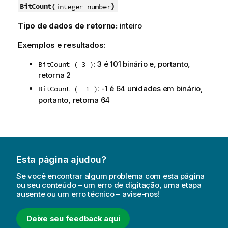
)
BitCount(
integer_number
Tipo de dados de retorno:
inteiro
Exemplos e resultados:
: 3 é 101 binário e, portanto,
BitCount ( 3 )
retorna 2
: -1 é 64 unidades em binário,
BitCount ( -1 )
portanto, retorna 64
Esta página ajudou?
Se você encontrar algum problema com esta página
ou seu conteúdo – um erro de digitação, uma etapa
ausente ou um erro técnico – avise-nos!
Deixe seu feedback aqui