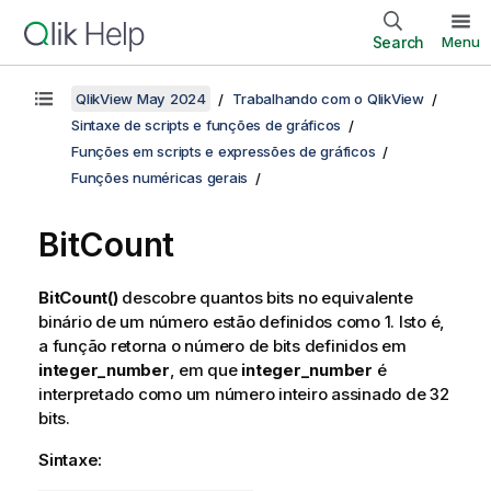
Search
Menu
QlikView May 2024
Trabalhando com o QlikView
Sintaxe de scripts e funções de gráficos
Funções em scripts e expressões de gráficos
Funções numéricas gerais
BitCount
BitCount()
descobre quantos bits no equivalente
binário de um número estão definidos como 1. Isto é,
a função retorna o número de bits definidos em
integer_number
, em que
integer_number
é
interpretado como um número inteiro assinado de 32
bits.
Sintaxe: