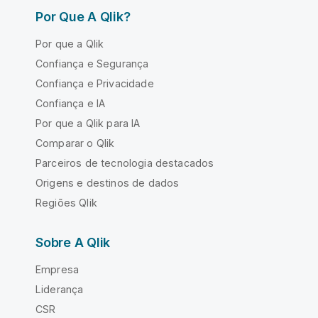
Por Que A Qlik?
Por que a Qlik
Confiança e Segurança
Confiança e Privacidade
Confiança e IA
Por que a Qlik para IA
Comparar o Qlik
Parceiros de tecnologia destacados
Origens e destinos de dados
Regiões Qlik
Sobre A Qlik
Empresa
Liderança
CSR