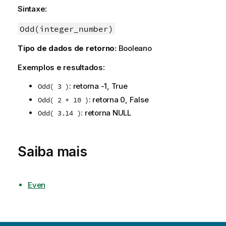
Sintaxe:
Odd(integer_number)
Tipo de dados de retorno:
Booleano
Exemplos e resultados:
: retorna -1,
True
Odd( 3 )
: retorna 0,
False
Odd( 2 * 10 )
: retorna
NULL
Odd( 3.14 )
Saiba mais
Even