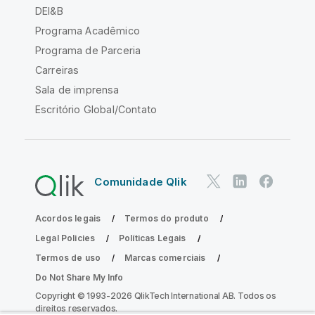
DEI&B
Programa Acadêmico
Programa de Parceria
Carreiras
Sala de imprensa
Escritório Global/Contato
Comunidade Qlik
Acordos legais
Termos do produto
Legal Policies
Políticas Legais
Termos de uso
Marcas comerciais
Do Not Share My Info
Copyright © 1993-2026 QlikTech International AB. Todos os
direitos reservados.