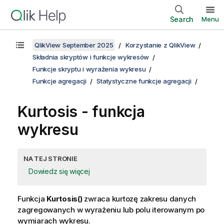
Search
Menu
QlikView September 2025
Korzystanie z QlikView
Składnia skryptów i funkcje wykresów
Funkcje skryptu i wyrażenia wykresu
Funkcje agregacji
Statystyczne funkcje agregacji
Kurtosis
- funkcja
wykresu
NA TEJ STRONIE
Dowiedz się więcej
Funkcja
Kurtosis()
zwraca kurtozę zakresu danych
zagregowanych w wyrażeniu lub polu iterowanym po
wymiarach wykresu.