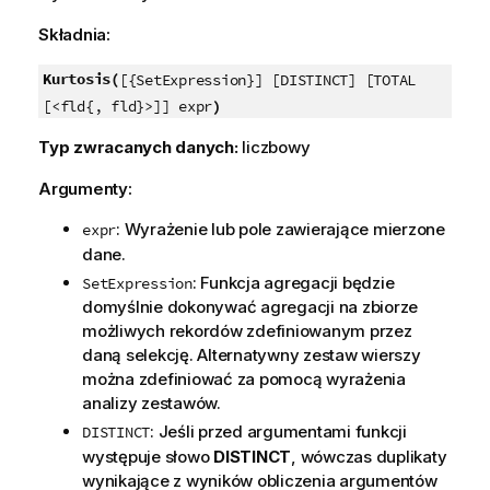
Składnia:
Kurtosis(
[{SetExpression}] [DISTINCT] [TOTAL
)
[<fld{, fld}>]] expr
Typ zwracanych danych:
liczbowy
Argumenty:
: Wyrażenie lub pole zawierające mierzone
expr
dane.
: Funkcja agregacji będzie
SetExpression
domyślnie dokonywać agregacji na zbiorze
możliwych rekordów zdefiniowanym przez
daną selekcję. Alternatywny zestaw wierszy
można zdefiniować za pomocą wyrażenia
analizy zestawów.
: Jeśli przed argumentami funkcji
DISTINCT
występuje słowo
DISTINCT
, wówczas duplikaty
wynikające z wyników obliczenia argumentów