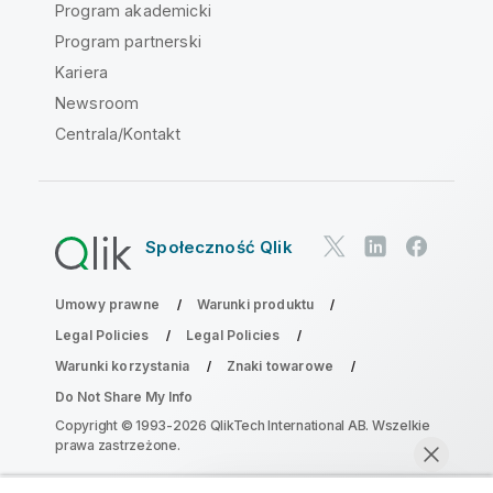
Program akademicki
Program partnerski
Kariera
Newsroom
Centrala/Kontakt
Społeczność Qlik
Umowy prawne
Warunki produktu
Legal Policies
Legal Policies
Warunki korzystania
Znaki towarowe
Do Not Share My Info
Copyright © 1993-2026 QlikTech International AB. Wszelkie
prawa zastrzeżone.