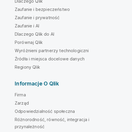
Dlaczego Qlik
Zaufanie i bezpieczeństwo
Zaufanie i prywatność
Zaufanie i AI
Dlaczego Qlik do AI
Porównaj Qlik
Wyróżnieni partnerzy technologiczni
Źródła i miejsca docelowe danych
Regiony Qlik
Informacje O Qlik
Firma
Zarząd
Odpowiedzialność społeczna
Różnorodność, równość, integracja i
przynależność