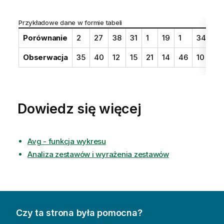
Przykładowe dane w formie tabeli
Porównanie
2
27
38
31
1
19
1
34
3
Obserwacja
35
40
12
15
21
14
46
10
28
Dowiedz się więcej
Avg - funkcja wykresu
Analiza zestawów i wyrażenia zestawów
Czy ta strona była pomocna?