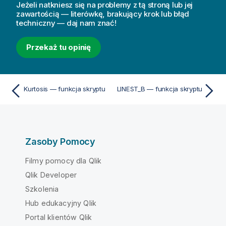
Jeżeli natkniesz się na problemy z tą stroną lub jej
zawartością — literówkę, brakujący krok lub błąd
techniczny — daj nam znać!
Przekaż tu opinię
Kurtosis — funkcja skryptu
LINEST_B — funkcja skryptu
Zasoby Pomocy
Filmy pomocy dla Qlik
Qlik Developer
Szkolenia
Hub edukacyjny Qlik
Portal klientów Qlik