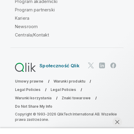
Program akademicki
Program partnerski
Kariera
Newsroom
Centrala/Kontakt
Społeczność Qlik
Umowy prawne
Warunki produktu
Legal Policies
Legal Policies
Warunki korzystania
Znaki towarowe
Do Not Share My Info
Copyright © 1993-2026 QlikTech International AB. Wszelkie
prawa zastrzeżone.