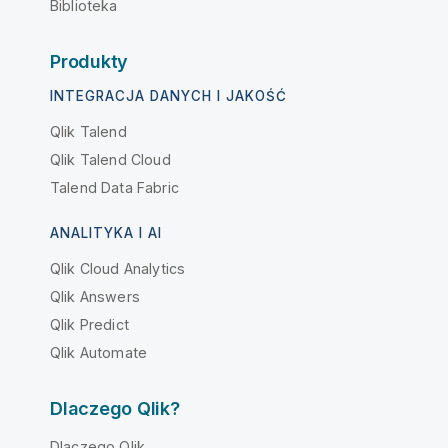
Biblioteka
Produkty
INTEGRACJA DANYCH I JAKOŚĆ
Qlik Talend
Qlik Talend Cloud
Talend Data Fabric
ANALITYKA I AI
Qlik Cloud Analytics
Qlik Answers
Qlik Predict
Qlik Automate
Dlaczego Qlik?
Dlaczego Qlik