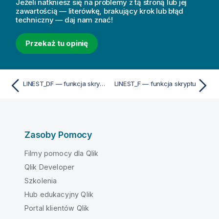
Jeżeli natkniesz się na problemy z tą stroną lub jej
zawartością — literówkę, brakujący krok lub błąd
techniczny — daj nam znać!
Przekaż tu opinię
LINEST_DF — funkcja skryptu
LINEST_F — funkcja skryptu
Zasoby Pomocy
Filmy pomocy dla Qlik
Qlik Developer
Szkolenia
Hub edukacyjny Qlik
Portal klientów Qlik