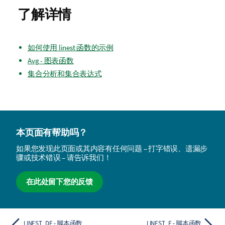
了解详情
如何使用 linest 函数的示例
Avg - 图表函数
集合分析和集合表达式
本页面有帮助吗？
如果您发现此页面或其内容有任何问题 – 打字错误、遗漏步
骤或技术错误 – 请告诉我们！
在此处留下您的反馈
LINEST_DF - 脚本函数
LINEST_F - 脚本函数