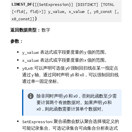
LINEST_DF(
[{SetExpression}] [DISTINCT] [TOTAL
[<fld{, fld}>]] y_value, x_value [, y0_const [,
)
x0_const]]
返回数据类型：
数字
参数：
: 表达式或字段要度量的
y
值的范围。
y_value
: 表达式或字段要度量的
x
值的范围。
x_value
,
: 可以声明可选值
y0
强制回归线在某一指定点
y0
x0
通过 y 轴。通过同时声明
y0
和
x0
，可以强制回归线
通过单一固定坐标。
信
除非同时声明
y0
和
x0
，否则此函数至少需
息
要计算两个有效数据对。如果声明
y0
和
注
x0
，则此函数需要计算单个数据对。
释
: 聚合函数会默认聚合选择项定义的
SetExpression
可能记录集合。可选记录集合可由集合分析表达式