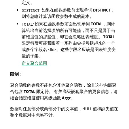
定义。
: 如果在函数参数前出现单词
DISTINCT
，
DISTINCT
则将忽略计算该函数参数生成的副本。
: 如果在函数参数前面出现单词
TOTAL
，则计
TOTAL
算给出当前选择项的所有可能值，而不只是属于当
前维度值的那些值，即它会忽略图表维度。
TOTAL
限定符后可能紧跟着一系列由尖括号括起来的一个
或多个字段名
<fld>
。这些字段名应该是图表维度变
量的子集。
定义聚合范围
限制：
聚合函数的参数不能包含其他聚合函数，除非这些内部聚
合包含
TOTAL
限定符。 有关高级嵌套聚合的更多信息，请
结合指定维度使用高级函数
Aggr
。
数据对任意部分或两部分中的文本值，
NULL
值和缺失值在
整个数据对中忽略不计。