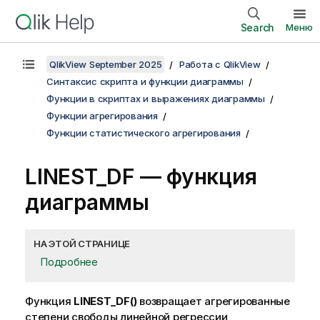
Search
Меню
QlikView September 2025
Работа с QlikView
Синтаксис скрипта и функции диаграммы
Функции в скриптах и выражениях диаграммы
Функции агрегирования
Функции статистического агрегирования
LINEST_DF
— функция
диаграммы
НА ЭТОЙ СТРАНИЦЕ
Подробнее
Функция
LINEST_DF()
возвращает агрегированные
степени свободы линейной регрессии,