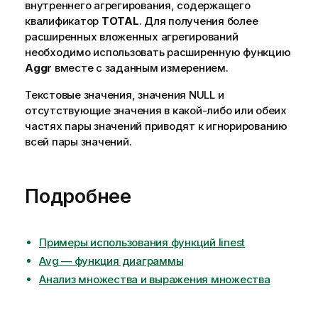
внутреннего агрегирования, содержащего
квалификатор
TOTAL
. Для получения более
расширенных вложенных агрегирований
необходимо использовать расширенную функцию
Aggr
вместе с заданным измерением.
Текстовые значения, значения
NULL
и
отсутствующие значения в какой-либо или обеих
частях пары значений приводят к игнорированию
всей пары значений.
Подробнее
Примеры использования функций linest
Avg — функция диаграммы
Анализ множества и выражения множества