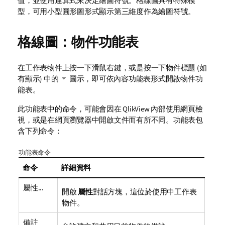
值，並使用運算式來決定繪圖符號。格線圖具有特殊模
型，可用小型圓形圖形式顯示第三維度作為繪圖符號。
格線圖：物件功能表
在工作表物件上按一下滑鼠右鍵，或是按一下物件標題 (如
有顯示) 中的
圖示，即可依內容功能表形式開啟物件功
能表。
此功能表中的命令，可能會因在 QlikView 內部使用網頁檢
視，或是在網頁瀏覽器中開啟文件而有所不同。功能表包
含下列命令：
功能表命令
命令
詳細資料
屬性...
開啟
屬性
對話方塊，這位於使用中工作表
物件。
備註