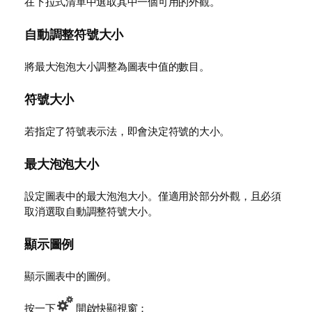
在下拉式清單中選取其中一個可用的外觀。
自動調整符號大小
將最大泡泡大小調整為圖表中值的數目。
符號大小
若指定了符號表示法，即會決定符號的大小。
最大泡泡大小
設定圖表中的最大泡泡大小。僅適用於部分外觀，且必須
取消選取
自動調整符號大小
。
顯示圖例
顯示圖表中的圖例。
按一下
開啟快顯視窗：