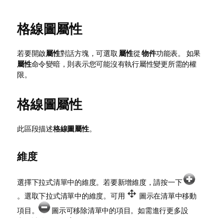
格線圖屬性
若要開啟
屬性
對話方塊，可選取
屬性
從
物件
功能表。 如果
屬性
命令變暗，則表示您可能沒有執行屬性變更所需的權
限。
格線圖屬性
此區段描述
格線圖屬性
。
維度
選擇下拉式清單中的維度。若要新增維度，請按一下
。選取下拉式清單中的維度。可用
圖示在清單中移動
項目。
圖示可移除清單中的項目。如需進行更多設