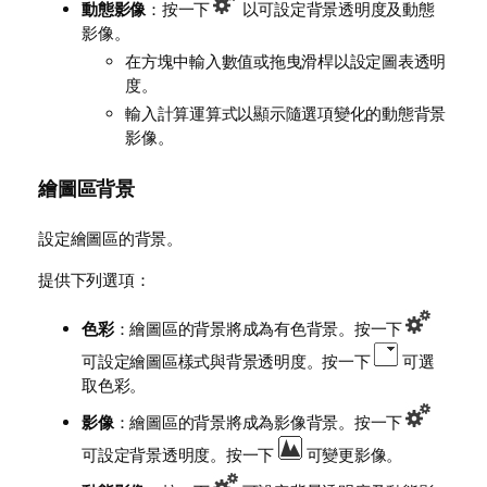
動態影像
：按一下
以可設定背景透明度及動態
影像。
在方塊中輸入數值或拖曳滑桿以設定圖表透明
度。
輸入計算運算式以顯示隨選項變化的動態背景
影像。
繪圖區背景
設定繪圖區的背景。
提供下列選項：
色彩
：繪圖區的背景將成為有色背景。按一下
可設定繪圖區樣式與背景透明度。按一下
可選
取色彩。
影像
：繪圖區的背景將成為影像背景。按一下
可設定背景透明度。按一下
可變更影像。