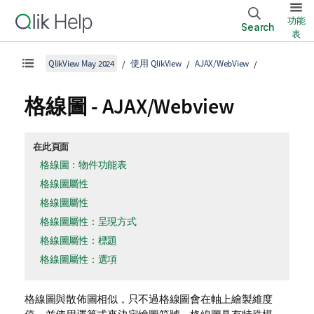
功能
Search
表
QlikView May 2024
使用 QlikView
AJAX/WebView
格線圖 - AJAX/Webview
在此頁面
格線圖：物件功能表
格線圖屬性
格線圖屬性
格線圖屬性：呈現方式
格線圖屬性：標題
格線圖屬性：選項
格線圖與散佈圖相似，只不過格線圖會在軸上繪製維度