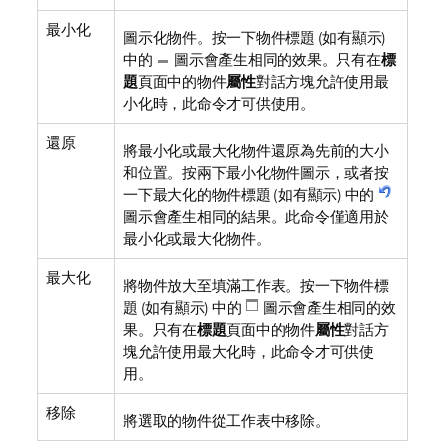
最小化
圖示化物件。按一下物件標題 (如有顯示)
中的
圖示會產生相同的效果。只有在
標
題
頁面中的物件
屬性
對話方塊允許使用最
小化時，此命令才可供使用。
還原
將最小化或最大化物件還原為先前的大小
和位置。按兩下最小化物件圖示，或者按
一下最大化的物件標題 (如有顯示) 中的
圖示會產生相同的結果。此命令僅適用於
最小化或最大化物件。
最大化
將物件放大至填滿工作表。按一下物件標
題 (如有顯示) 中的
圖示會產生相同的效
果。只有在
標題
頁面中的物件
屬性
對話方
塊允許使用最大化時，此命令才可供使
用。
移除
將選取的物件從工作表中移除。