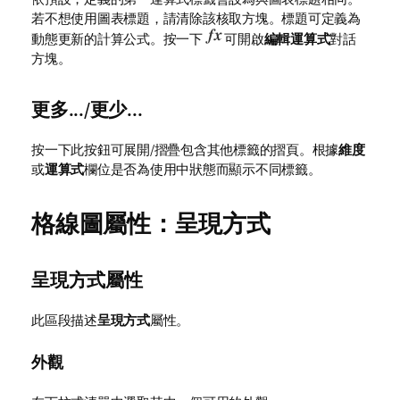
若不想使用圖表標題，請清除該核取方塊。標題可定義為
動態更新的計算公式。按一下
可開啟
編輯運算式
對話
方塊。
更多.../更少...
按一下此按鈕可展開/摺疊包含其他標籤的摺頁。根據
維度
或
運算式
欄位是否為使用中狀態而顯示不同標籤。
格線圖屬性：呈現方式
呈現方式屬性
此區段描述
呈現方式
屬性。
外觀