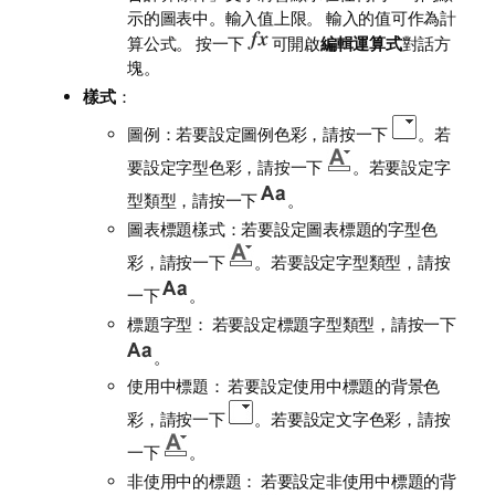
示的圖表中。輸入值上限。 輸入的值可作為計
算公式。 按一下
可開啟
編輯運算式
對話方
塊。
樣式
：
圖例：若要設定圖例色彩，請按一下
。若
要設定字型色彩，請按一下
。若要設定字
型類型，請按一下
。
圖表標題樣式：若要設定圖表標題的字型色
彩，請按一下
。若要設定字型類型，請按
一下
。
標題字型： 若要設定標題字型類型，請按一下
。
使用中標題： 若要設定使用中標題的背景色
彩，請按一下
。若要設定文字色彩，請按
一下
。
非使用中的標題： 若要設定非使用中標題的背