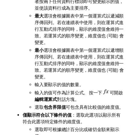
者按兩下任何資料行標頭即可變更顯示的值，
並使該資料行成為主要排序。
最大
選項會根據圖表中第一個運算式以遞減順
序傳回列。若在連續表中使用，則在運算式進
行互動式排序的同時，顯示的維度值會維持一
致。若運算式的順序變更，維度值也 (可能) 會
變更。
最小
選項會根據圖表中第一個運算式以遞增順
序傳回列。若在連續表中使用，則在運算式進
行互動式排序的同時，顯示的維度值會維持一
致。若運算式的順序變更，維度值也 (可能) 會
變更。
輸入要顯示的值的數量。
輸入的值可作為計算公式。 按一下
可開啟
編輯運算式
對話方塊。
選取
包含界限值
可包含具有比較值的維度值。
僅顯示符合以下條件的值
：選取此選項以顯示所有
符合此選項特定條件的維度值。
選取即可根據總計百分比或確切金額來顯示