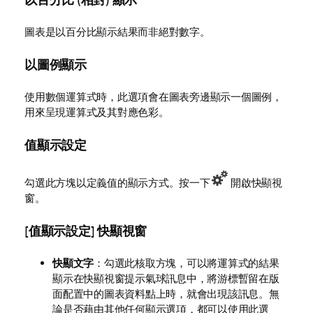
圖表是以百分比顯示結果而非絕對數字。
以圖例顯示
使用數個運算式時，此選項會在圖表旁邊顯示一個圖例，
用來呈現運算式及其對應色彩。
值顯示設定
勾選此方塊以定義值的顯示方式。按一下
開啟快顯視
窗。
[值顯示設定] 快顯視窗
快顯文字
：勾選此核取方塊，可以將運算式的結果
顯示在快顯視窗提示氣球訊息中，將游標暫留在版
面配置中的圖表資料點上時，就會出現該訊息。無
論是否藉由其他任何顯示選項，都可以使用此選