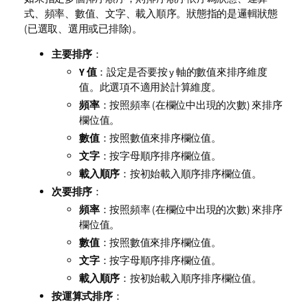
式、頻率、數值、文字、載入順序。
狀態
指的是邏輯狀態
(已選取、選用或已排除)。
主要排序
：
Y 值
：設定是否要按 y 軸的數值來排序維度
值。此選項不適用於計算維度。
頻率
：按照頻率 (在欄位中出現的次數) 來排序
欄位值。
數值
：按照數值來排序欄位值。
文字
：按字母順序排序欄位值。
載入順序
：按初始載入順序排序欄位值。
次要排序
：
頻率
：按照頻率 (在欄位中出現的次數) 來排序
欄位值。
數值
：按照數值來排序欄位值。
文字
：按字母順序排序欄位值。
載入順序
：按初始載入順序排序欄位值。
按運算式排序
：