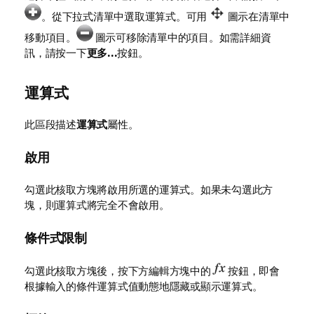
。從下拉式清單中選取運算式。可用
圖示在清單中
移動項目。
圖示可移除清單中的項目。如需詳細資
訊，請按一下
更多...
按鈕。
運算式
此區段描述
運算式
屬性。
啟用
勾選此核取方塊將啟用所選的運算式。如果未勾選此方
塊，則運算式將完全不會啟用。
條件式限制
勾選此核取方塊後，按下方編輯方塊中的
按鈕，即會
根據輸入的條件運算式值動態地隱藏或顯示運算式。