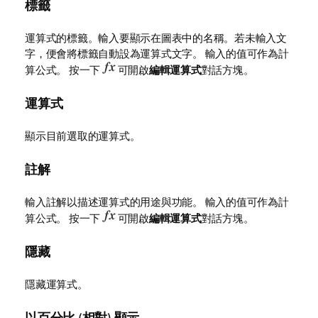
標籤
運算式的標籤。輸入要顯示在圖表中的名稱。若未輸入文
字，便會將標籤自動設為運算式文字。 輸入的值可作為計
算公式。 按一下
可開啟
編輯運算式
對話方塊。
運算式
顯示目前選取的運算式。
註解
輸入註解以描述運算式的用途與功能。 輸入的值可作為計
算公式。 按一下
可開啟
編輯運算式
對話方塊。
隱藏
隱藏運算式。
以百分比 (相對) 顯示