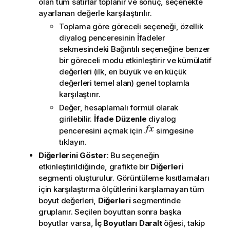
olan tüm satırlar toplanır ve sonuç, seçenekte
ayarlanan değerle karşılaştırılır.
Toplama göre göreceli
seçeneği, özellik
diyalog penceresinin
İfadeler
sekmesindeki
Bağıntılı
seçeneğine benzer
bir göreceli modu etkinleştirir ve kümülatif
değerleri (ilk, en büyük ve en küçük
değerleri temel alan) genel toplamla
karşılaştırır.
Değer, hesaplamalı formül olarak
girilebilir.
İfade Düzenle
diyalog
penceresini açmak için
simgesine
tıklayın.
Diğerlerini Göster
: Bu seçeneğin
etkinleştirildiğinde, grafikte bir
Diğerleri
segmenti oluşturulur. Görüntüleme kısıtlamaları
için karşılaştırma ölçütlerini karşılamayan tüm
boyut değerleri,
Diğerleri
segmentinde
gruplanır. Seçilen boyuttan sonra başka
boyutlar varsa,
İç Boyutları Daralt
öğesi, takip