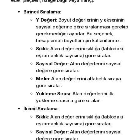
eder (seçilen, isteğe bağlı veya hariç).
Birincil Sıralama
:
Y Değeri
: Boyut değerlerinin y ekseninin
sayısal değerine göre sıralanması gerekip
gerekmediğini ayarlar. Bu seçenek,
hesaplamalı boyutlar için kullanılamaz.
Sıklık
: Alan değerlerini sıklığa (tablodaki
eşzamanlılık sayısına) göre sıralar.
Sayısal Değer
: Alan değerlerini sayısal
değere göre sıralar.
Metin
: Alan değerlerini alfabetik sıraya
göre sıralar.
Yükleme Sırası
: Alan değerlerini ilk
yükleme sırasına göre sıralar.
İkincil Sıralama
:
Sıklık
: Alan değerlerini sıklığa (tablodaki
eşzamanlılık sayısına) göre sıralar.
Sayısal Değer
: Alan değerlerini sayısal
değere göre sıralar.