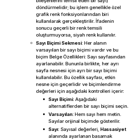
bileşenlerini temsil eden bir sayı)
döndürmelidir; bu işlem genellikle özel
grafik renk fonksiyonlarından biri
kullanılarak gerçekleştirilir. İfadenin
sonucu geçerli bir renk temsili
oluşturmuyorsa, siyah renk kullanılır.
Sayı Biçimi Sekmesi
: Her alanın
varsayılan bir sayı biçimi vardır ve bu
biçim Belge Özellikleri: Sayı sayfasından
ayarlanabilir. Bununla birlikte, her ayrı
sayfa nesnesi için ayrı bir sayı biçimi
kullanılabilir. Bu özellik sayfası, etkin
nesne için geçerlidir ve biçimlendirme
değerleri için aşağıdaki kontrolleri içerir:
Sayı Biçimi
: Aşağıdaki
alternatiflerden bir sayı biçimi seçin.
Varsayılan
: Hem sayı hem metin.
Sayılar orijinal biçimde gösterilir.
Sayı
: Sayısal değerleri,
Hassasiyet
alanında ayarlanan basamak