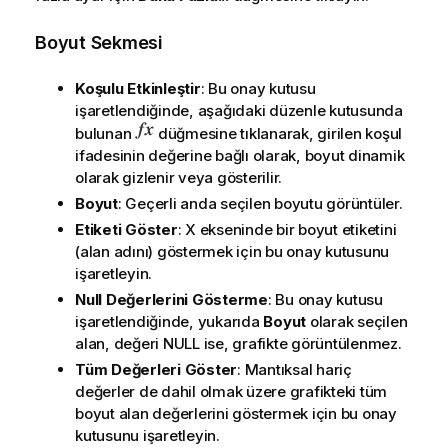
Boyut Sekmesi
Koşulu Etkinleştir
: Bu onay kutusu
işaretlendiğinde, aşağıdaki düzenle kutusunda
bulunan
düğmesine tıklanarak, girilen koşul
ifadesinin değerine bağlı olarak, boyut dinamik
olarak gizlenir veya gösterilir.
Boyut
: Geçerli anda seçilen boyutu görüntüler.
Etiketi Göster
: X ekseninde bir boyut etiketini
(alan adını) göstermek için bu onay kutusunu
işaretleyin.
Null Değerlerini Gösterme
: Bu onay kutusu
işaretlendiğinde, yukarıda
Boyut
olarak seçilen
alan, değeri NULL ise, grafikte görüntülenmez.
Tüm Değerleri Göster
: Mantıksal hariç
değerler de dahil olmak üzere grafikteki tüm
boyut alan değerlerini göstermek için bu onay
kutusunu işaretleyin.