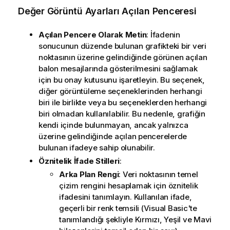
Değer Görüntü Ayarları Açılan Penceresi
Açılan Pencere Olarak Metin
: İfadenin
sonucunun düzende bulunan grafikteki bir veri
noktasının üzerine gelindiğinde görünen açılan
balon mesajlarında gösterilmesini sağlamak
için bu onay kutusunu işaretleyin. Bu seçenek,
diğer görüntüleme seçeneklerinden herhangi
biri ile birlikte veya bu seçeneklerden herhangi
biri olmadan kullanılabilir. Bu nedenle, grafiğin
kendi içinde bulunmayan, ancak yalnızca
üzerine gelindiğinde açılan pencerelerde
bulunan ifadeye sahip olunabilir.
Öznitelik İfade Stilleri
:
Arka Plan Rengi
: Veri noktasının temel
çizim rengini hesaplamak için öznitelik
ifadesini tanımlayın. Kullanılan ifade,
geçerli bir renk temsili (Visual Basic'te
tanımlandığı şekliyle Kırmızı, Yeşil ve Mavi