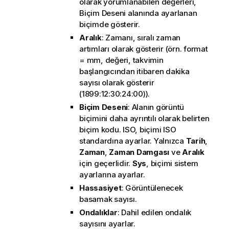
olarak yorumlanabilen değerleri,
Biçim Deseni
alanında ayarlanan
biçimde gösterir.
Aralık
: Zamanı, sıralı zaman
artımları olarak gösterir (örn. format
= mm, değeri, takvimin
başlangıcından itibaren dakika
sayısı olarak gösterir
(1899:12:30:24:00)).
Biçim Deseni
: Alanın görüntü
biçimini daha ayrıntılı olarak belirten
biçim kodu.
ISO
, biçimi ISO
standardına ayarlar. Yalnızca
Tarih
,
Zaman
,
Zaman Damgası
ve
Aralık
için geçerlidir.
Sys
, biçimi sistem
ayarlarına ayarlar.
Hassasiyet
: Görüntülenecek
basamak sayısı.
Ondalıklar
: Dahil edilen ondalık
sayısını ayarlar.