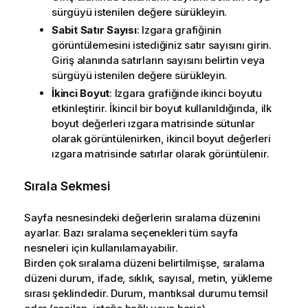
sürgüyü istenilen değere sürükleyin.
Sabit Satır Sayısı
: Izgara grafiğinin
görüntülemesini istediğiniz satır sayısını girin.
Giriş alanında satırların sayısını belirtin veya
sürgüyü istenilen değere sürükleyin.
İkinci Boyut
: Izgara grafiğinde ikinci boyutu
etkinleştirir. İkincil bir boyut kullanıldığında, ilk
boyut değerleri ızgara matrisinde sütunlar
olarak görüntülenirken, ikincil boyut değerleri
ızgara matrisinde satırlar olarak görüntülenir.
Sırala Sekmesi
Sayfa nesnesindeki değerlerin sıralama düzenini
ayarlar. Bazı sıralama seçenekleri tüm sayfa
nesneleri için kullanılamayabilir.
Birden çok sıralama düzeni belirtilmişse, sıralama
düzeni durum, ifade, sıklık, sayısal, metin, yükleme
sırası şeklindedir.
Durum
, mantıksal durumu temsil