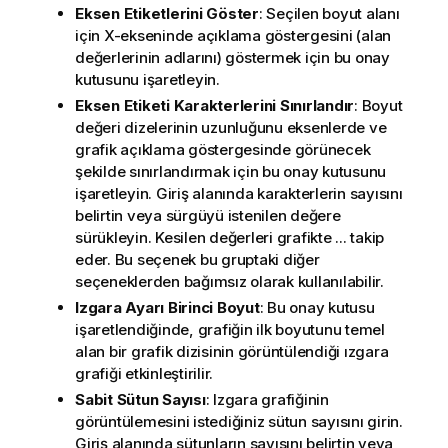
Eksen Etiketlerini Göster
: Seçilen boyut alanı
için X-ekseninde açıklama göstergesini (alan
değerlerinin adlarını) göstermek için bu onay
kutusunu işaretleyin.
Eksen Etiketi Karakterlerini Sınırlandır
: Boyut
değeri dizelerinin uzunluğunu eksenlerde ve
grafik açıklama göstergesinde görünecek
şekilde sınırlandırmak için bu onay kutusunu
işaretleyin. Giriş alanında karakterlerin sayısını
belirtin veya sürgüyü istenilen değere
sürükleyin. Kesilen değerleri grafikte ... takip
eder. Bu seçenek bu gruptaki diğer
seçeneklerden bağımsız olarak kullanılabilir.
Izgara Ayarı Birinci Boyut
: Bu onay kutusu
işaretlendiğinde, grafiğin ilk boyutunu temel
alan bir grafik dizisinin görüntülendiği ızgara
grafiği etkinleştirilir.
Sabit Sütun Sayısı
: Izgara grafiğinin
görüntülemesini istediğiniz sütun sayısını girin.
Giriş alanında sütunların sayısını belirtin veya