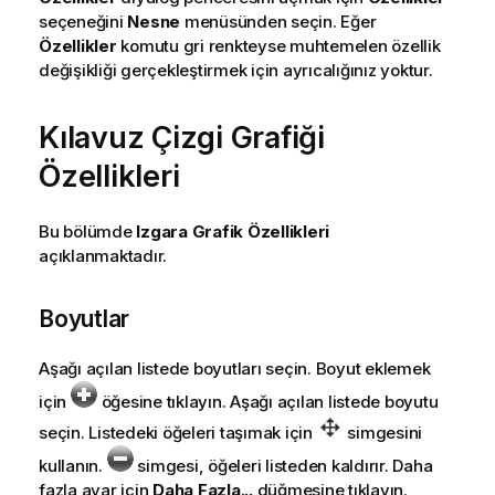
seçeneğini
Nesne
menüsünden seçin. Eğer
Özellikler
komutu gri renkteyse muhtemelen özellik
değişikliği gerçekleştirmek için ayrıcalığınız yoktur.
Kılavuz Çizgi Grafiği
Özellikleri
Bu bölümde
Izgara Grafik Özellikleri
açıklanmaktadır.
Boyutlar
Aşağı açılan listede boyutları seçin. Boyut eklemek
için
öğesine tıklayın. Aşağı açılan listede boyutu
seçin. Listedeki öğeleri taşımak için
simgesini
kullanın.
simgesi, öğeleri listeden kaldırır. Daha
fazla ayar için
Daha Fazla...
düğmesine tıklayın.