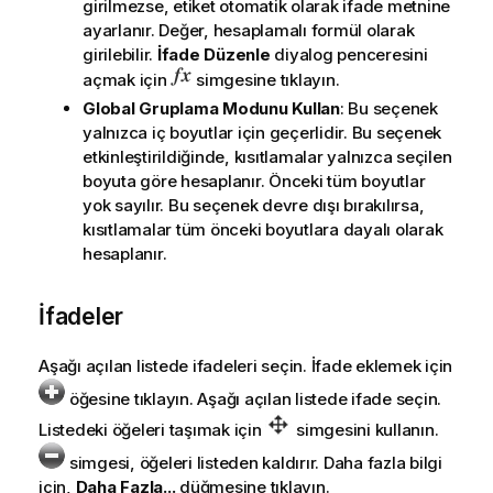
girilmezse, etiket otomatik olarak ifade metnine
ayarlanır. Değer, hesaplamalı formül olarak
girilebilir.
İfade Düzenle
diyalog penceresini
açmak için
simgesine tıklayın.
Global Gruplama Modunu Kullan
: Bu seçenek
yalnızca iç boyutlar için geçerlidir. Bu seçenek
etkinleştirildiğinde, kısıtlamalar yalnızca seçilen
boyuta göre hesaplanır. Önceki tüm boyutlar
yok sayılır. Bu seçenek devre dışı bırakılırsa,
kısıtlamalar tüm önceki boyutlara dayalı olarak
hesaplanır.
İfadeler
Aşağı açılan listede ifadeleri seçin. İfade eklemek için
öğesine tıklayın. Aşağı açılan listede ifade seçin.
Listedeki öğeleri taşımak için
simgesini kullanın.
simgesi, öğeleri listeden kaldırır. Daha fazla bilgi
için,
Daha Fazla...
düğmesine tıklayın.