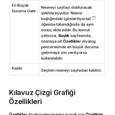
En Büyük
Nesneyi sayfayı dolduracak
Duruma Getir
şekilde büyütür. Nesne
başlığındaki (gösteriliyorsa)
öğesine tıklandığında da aynı
sonuç elde edilir. Bu komut
yalnızca,
Başlık
sayfasında,
nesneye ait
Özellikler
diyalog
penceresinde en büyük duruma
getirmeye izin veriliyorsa
kullanılabilir.
Kaldır
Seçilen nesneyi sayfadan kaldırır.
Kılavuz Çizgi Grafiği
Özellikleri
Özellikler
diyalog penceresini açmak için
Özellikler