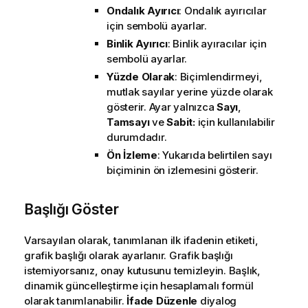
Ondalık Ayırıcı
: Ondalık ayırıcılar
için sembolü ayarlar.
Binlik Ayırıcı
: Binlik ayıracılar için
sembolü ayarlar.
Yüzde Olarak
: Biçimlendirmeyi,
mutlak sayılar yerine yüzde olarak
gösterir. Ayar yalnızca
Sayı
,
Tamsayı
ve
Sabit:
için kullanılabilir
durumdadır.
Ön İzleme
: Yukarıda belirtilen sayı
biçiminin ön izlemesini gösterir.
Başlığı Göster
Varsayılan olarak, tanımlanan ilk ifadenin etiketi,
grafik başlığı olarak ayarlanır. Grafik başlığı
istemiyorsanız, onay kutusunu temizleyin. Başlık,
dinamik güncelleştirme için hesaplamalı formül
olarak tanımlanabilir.
İfade Düzenle
diyalog