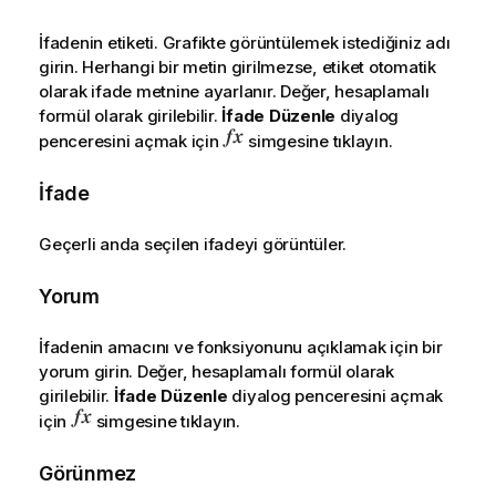
İfadenin etiketi. Grafikte görüntülemek istediğiniz adı
girin. Herhangi bir metin girilmezse, etiket otomatik
olarak ifade metnine ayarlanır. Değer, hesaplamalı
formül olarak girilebilir.
İfade Düzenle
diyalog
penceresini açmak için
simgesine tıklayın.
İfade
Geçerli anda seçilen ifadeyi görüntüler.
Yorum
İfadenin amacını ve fonksiyonunu açıklamak için bir
yorum girin. Değer, hesaplamalı formül olarak
girilebilir.
İfade Düzenle
diyalog penceresini açmak
için
simgesine tıklayın.
Görünmez