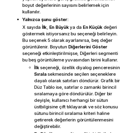
boyut değerlerinin sayısını belirlemek için
kullanılır.
Yalnızca şunu göster
:
X sayıda
İlk
,
En Büyük
ya da
En Küçük
değeri
göstermek istiyorsanız bu seçeneği belirleyin.
Bu seçenek 5 olarak ayarlanırsa, beş değer
görüntülenir. Boyutun
Diğerlerini Göster
seçeneği etkinleştirilmişse, Diğerleri segmenti
bu beş görüntüleme yuvasından birini kullanır.
İlk
seçeneği, özellik diyalog penceresinin
Sırala
sekmesinde seçilen seçeneklere
dayalı olarak satırları döndürür. Grafik bir
Düz Tablo ise, satırlar o zamanki birincil
sıralamaya göre döndürülür. Diğer bir
deyişle, kullanıcı herhangi bir sütun
üstbilgisine çift tıklayarak ve söz konusu
sütunu birincil sıralama kriteri haline
getirerek değerlerin görüntülenmesini
değiştirebilir.