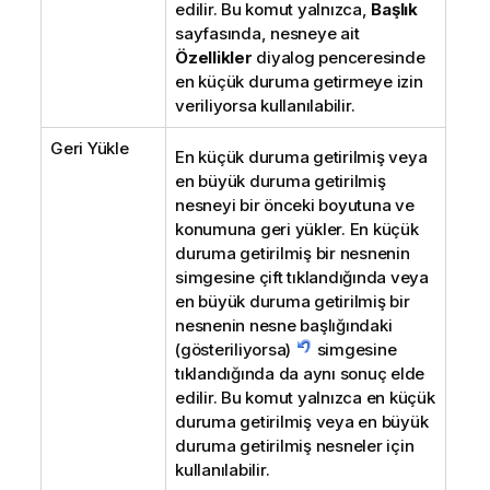
edilir. Bu komut yalnızca,
Başlık
sayfasında, nesneye ait
Özellikler
diyalog penceresinde
en küçük duruma getirmeye izin
veriliyorsa kullanılabilir.
Geri Yükle
En küçük duruma getirilmiş veya
en büyük duruma getirilmiş
nesneyi bir önceki boyutuna ve
konumuna geri yükler. En küçük
duruma getirilmiş bir nesnenin
simgesine çift tıklandığında veya
en büyük duruma getirilmiş bir
nesnenin nesne başlığındaki
(gösteriliyorsa)
simgesine
tıklandığında da aynı sonuç elde
edilir. Bu komut yalnızca en küçük
duruma getirilmiş veya en büyük
duruma getirilmiş nesneler için
kullanılabilir.