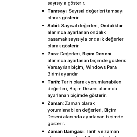
sayısıyla gösterir.
Tamsayı
: Sayısal değerleri tamsayı
olarak gösterir.
Sabit
: Sayısal değerleri,
Ondalıklar
alanında ayarlanan ondalık
basamak sayısıyla ondalık değerler
olarak gösterir.
Para
: Değerleri,
Biçim Deseni
alanında ayarlanan biçimde gösterir.
Varsayılan biçim, Windows Para
Birimi ayarıdır.
Tarih
: Tarih olarak yorumlanabilen
değerleri,
Biçim Deseni
alanında
ayarlanan biçimde gösterir.
Zaman
: Zaman olarak
yorumlanabilen değerleri,
Biçim
Deseni
alanında ayarlanan biçimde
gösterir.
Zaman Damgası
: Tarih ve zaman