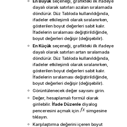
En Büyük
seçeneği, grafikteki ilk ifadeye
dayalı olarak satırları azalan sıralamada
döndürür. Düz Tabloda kullanıldığında,
ifadeler etkileşimli olarak sıralanırken,
gösterilen boyut değerleri sabit kalır.
İfadelerin sıralaması değiştirildiğinde,
boyut değerleri değişir (değişebilir).
En Küçük
seçeneği, grafikteki ilk ifadeye
dayalı olarak satırları artan sıralamada
döndürür. Düz Tabloda kullanıldığında,
ifadeler etkileşimli olarak sıralanırken,
gösterilen boyut değerleri sabit kalır.
İfadelerin sıralaması değiştirildiğinde,
boyut değerleri değişir (değişebilir).
Görüntülenecek değer sayısını girin.
Değer, hesaplamalı formül olarak
girilebilir.
İfade Düzenle
diyalog
penceresini açmak için
simgesine
tıklayın.
Karşılaştırma değerini içeren boyut