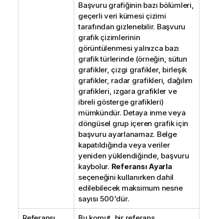
Başvuru grafiğinin bazı bölümleri,
geçerli veri kümesi çizimi
tarafından gizlenebilir. Başvuru
grafik çizimlerinin
görüntülenmesi yalnızca bazı
grafik türlerinde (örneğin, sütun
grafikler, çizgi grafikler, birleşik
grafikler, radar grafikleri, dağılım
grafikleri, ızgara grafikler ve
ibreli gösterge grafikleri)
mümkündür. Detaya inme veya
döngüsel grup içeren grafik için
başvuru ayarlanamaz. Belge
kapatıldığında veya veriler
yeniden yüklendiğinde, başvuru
kaybolur.
Referansı Ayarla
seçeneğini kullanırken dahil
edilebilecek maksimum nesne
sayısı 500'dür.
Referansı
Bu komut, bir referans