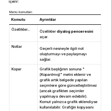
içerir:
Menü komutları
Komutu
Ayrıntılar
Özellikler...
Özellikler
diyalog penceresini
açar.
Notlar
Geçerli nesneyle ilgili not
oluşturmayı ve paylaşmayı
sağlar.
Kopar
Grafik başlığının sonuna "
(Koparılmış)" metni eklenir ve
grafik artık belgede yapılan
seçimlere göre güncelleştirilmez
(ancak grafikten seçimler
yapılmaya devam edebilir).
Komut yalnızca grafik eklendiyse
kullanılabilir. Grafiğin kopyasını