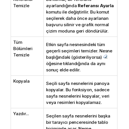
Temizle
ayarlandığında
Referansı Ayarla
komutu ile değiştirilir. Bu komut
seçilerek daha önce ayarlanan
başvuru silinir ve grafik normal
çizim moduna geri döndürülür.
Tüm
Etkin sayfa nesnesindeki tüm
Bölümleri
geçerli seçimleri temizler. Nesne
Temizle
başlığındaki (gösteriliyorsa)
öğesine tıklandığında da aynı
sonuç elde edilir.
Kopyala
Seçili sayfa nesnelerini panoya
kopyalar. Bu fonksiyon, sadece
sayfa nesnelerini kopyalar, veri
veya resimleri kopyalamaz.
Yazdır...
Seçilen sayfa nesnelerini başka
bir tarayıcı penceresinde tablo
biçiminde açar. Nesne