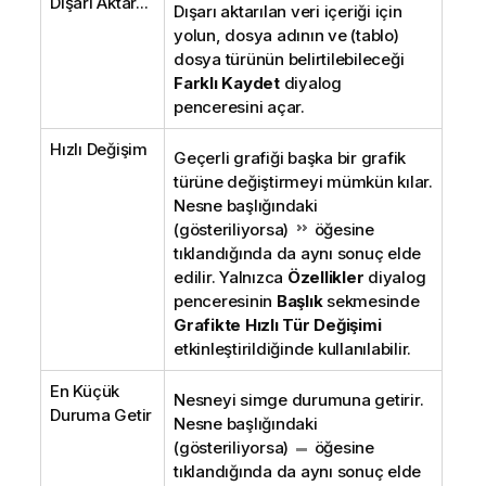
Dışarı Aktar...
Dışarı aktarılan veri içeriği için
yolun, dosya adının ve (tablo)
dosya türünün belirtilebileceği
Farklı Kaydet
diyalog
penceresini açar.
Hızlı Değişim
Geçerli grafiği başka bir grafik
türüne değiştirmeyi mümkün kılar.
Nesne başlığındaki
(gösteriliyorsa)
öğesine
tıklandığında da aynı sonuç elde
edilir. Yalnızca
Özellikler
diyalog
penceresinin
Başlık
sekmesinde
Grafikte Hızlı Tür Değişimi
etkinleştirildiğinde kullanılabilir.
En Küçük
Nesneyi simge durumuna getirir.
Duruma Getir
Nesne başlığındaki
(gösteriliyorsa)
öğesine
tıklandığında da aynı sonuç elde