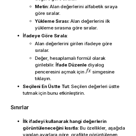
Metin
: Alan değerlerini alfabetik sıraya
göre sıralar.
Yükleme Sırası
: Alan değerlerini ilk
yükleme sırasına göre sıralar.
İfadeye Göre Sırala
:
Alan değerlerini girilen ifadeye göre
sıralar.
Değer, hesaplamalı formül olarak
girilebilir.
İfade Düzenle
diyalog
penceresini açmak için
simgesine
tıklayın.
Seçileni En Üstte Tut
: Seçilen değerleri üstte
tutmak için bunu etkinleştirin.
Sınırlar
İlk ifadeyi kullanarak hangi değerlerin
görüntüleneceğini kısıtla
: Bu özellikler, aşağıda
yapılan ayarlara göre, grafikte görüntülenen