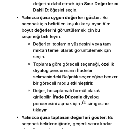
değerini dahil etmek için
Sınır Değerlerini
Dahil Et
öğesini seçin.
Yalnızca şuna uygun değerleri göster
: Bu
seçenek için belirtilen koşulu karşılayan tüm
boyut değerlerini görüntülemek için bu
seçeneği belirleyin.
Değerleri toplamın yüzdesini veya tam
miktarı temel alarak görüntülemek için
seçin.
Toplama göre göreceli
seçeneği, özellik
diyalog penceresinin
İfadeler
sekmesindeki
Bağıntılı
seçeneğine benzer
bir göreceli modu etkinleştirir.
Değer, hesaplamalı formül olarak
girilebilir.
İfade Düzenle
diyalog
penceresini açmak için
simgesine
tıklayın.
Yalnızca şuna toplanan değerleri göster
: Bu
seçenek belirlendiğinde, geçerli satıra kadar