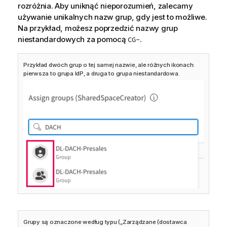
rozróżnia. Aby uniknąć nieporozumień, zalecamy
używanie unikalnych nazw grup, gdy jest to możliwe.
Na przykład, możesz poprzedzić nazwy grup
niestandardowych za pomocą
.
CG-
Przykład dwóch grup o tej samej nazwie, ale różnych ikonach:
pierwsza to grupa IdP, a druga to grupa niestandardowa.
Grupy są oznaczone według typu („Zarządzane (dostawca