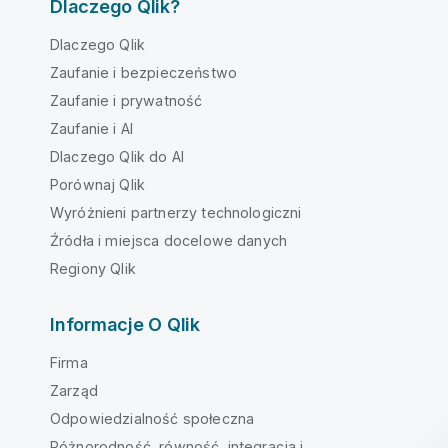
Dlaczego Qlik?
Dlaczego Qlik
Zaufanie i bezpieczeństwo
Zaufanie i prywatność
Zaufanie i AI
Dlaczego Qlik do AI
Porównaj Qlik
Wyróżnieni partnerzy technologiczni
Źródła i miejsca docelowe danych
Regiony Qlik
Informacje O Qlik
Firma
Zarząd
Odpowiedzialność społeczna
Różnorodność, równość, integracja i