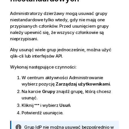
Administratorzy dzierżawy mogą usuwać grupy
niestandardowe tylko wtedy, gdy nie mają one
przypisanych członków. Przed usunięciem grupy
należy upewnić się, że wszyscy członkowie są
nieprzypisani.
Aby usunąć wiele grup jednocześnie, można użyć
qlik-cli lub interfejsów API.
Wykonaj następujące czynności:
W centrum aktywności
Administrowanie
wybierz pozycję
Zarządzaj użytkownikami
.
Na karcie
Grupy
znajdź grupę, którą chcesz
usunąć.
Kliknij
i wybierz
Usuń
.
Potwierdź usunięcie.
I
Grup IdP nie można usuwać bezpośrednio w