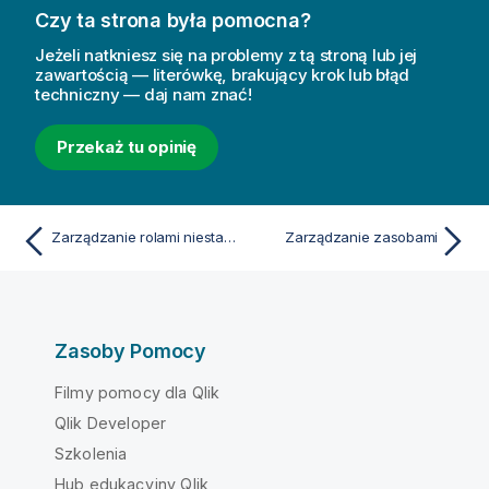
Czy ta strona była pomocna?
Jeżeli natkniesz się na problemy z tą stroną lub jej
zawartością — literówkę, brakujący krok lub błąd
techniczny — daj nam znać!
Przekaż tu opinię
Zarządzanie rolami niestandardowymi
Zarządzanie zasobami
Zasoby Pomocy
Filmy pomocy dla Qlik
Qlik Developer
Szkolenia
Hub edukacyjny Qlik