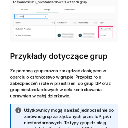
tożsamości)” i „Niestandardowe”) w tabeli grup.
Przykłady dotyczące grup
Za pomocą grup można zarządzać dostępem w
oparciu o członkostwo w grupie. Przypisz role
zabezpieczeń i role w przestrzeni do grup IdP oraz
grup niestandardowych w celu kontrolowania
uprawnień w całej dzierżawie.
I
Użytkownicy mogą należeć jednocześnie do
n
zarówno grup zarządzanych przez IdP, jak i
f
niestandardowych. Te typy grup działają