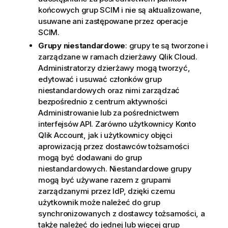
końcowych grup SCIM i nie są aktualizowane,
usuwane ani zastępowane przez operacje
SCIM.
Grupy niestandardowe
: grupy te są tworzone i
zarządzane w ramach dzierżawy
Qlik Cloud
.
Administratorzy dzierżawy mogą tworzyć,
edytować i usuwać członków grup
niestandardowych oraz nimi zarządzać
bezpośrednio z centrum aktywności
Administrowanie
lub za pośrednictwem
interfejsów API. Zarówno użytkownicy
Konto
Qlik Account
, jak i użytkownicy objęci
aprowizacją przez dostawców tożsamości
mogą być dodawani do grup
niestandardowych. Niestandardowe grupy
mogą być używane razem z grupami
zarządzanymi przez IdP, dzięki czemu
użytkownik może należeć do grup
synchronizowanych z dostawcy tożsamości, a
także należeć do jednej lub więcej grup