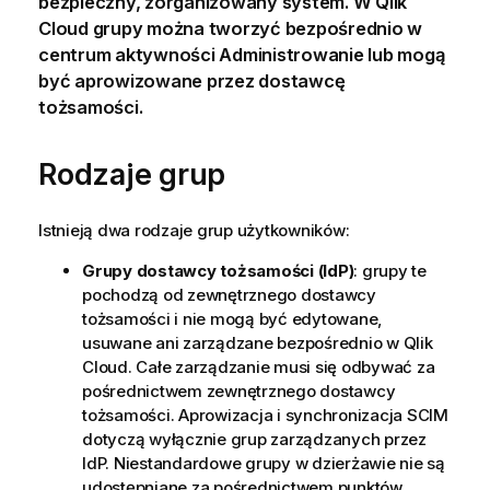
bezpieczny, zorganizowany system. W
Qlik
Cloud
grupy można tworzyć bezpośrednio w
centrum aktywności
Administrowanie
lub mogą
być aprowizowane przez dostawcę
tożsamości.
Rodzaje grup
Istnieją dwa rodzaje grup użytkowników:
Grupy dostawcy tożsamości (IdP)
: grupy te
pochodzą od zewnętrznego dostawcy
tożsamości i nie mogą być edytowane,
usuwane ani zarządzane bezpośrednio w
Qlik
Cloud
. Całe zarządzanie musi się odbywać za
pośrednictwem zewnętrznego dostawcy
tożsamości. Aprowizacja i synchronizacja SCIM
dotyczą wyłącznie grup zarządzanych przez
IdP. Niestandardowe grupy w dzierżawie nie są
udostępniane za pośrednictwem punktów