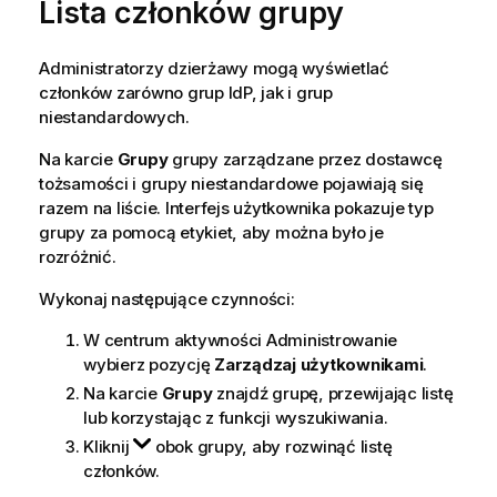
Lista członków grupy
Administratorzy dzierżawy mogą wyświetlać
członków zarówno grup IdP, jak i grup
niestandardowych.
Na karcie
Grupy
grupy zarządzane przez dostawcę
tożsamości i grupy niestandardowe pojawiają się
razem na liście. Interfejs użytkownika pokazuje typ
grupy za pomocą etykiet, aby można było je
rozróżnić.
Wykonaj następujące czynności:
W centrum aktywności
Administrowanie
wybierz pozycję
Zarządzaj użytkownikami
.
Na karcie
Grupy
znajdź grupę, przewijając listę
lub korzystając z funkcji wyszukiwania.
Kliknij
obok grupy, aby rozwinąć listę
członków.