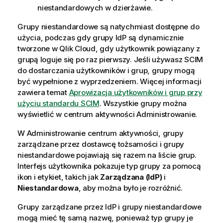
niestandardowych w dzierżawie.
Grupy niestandardowe są natychmiast dostępne do
użycia, podczas gdy grupy IdP są dynamicznie
tworzone w
Qlik Cloud
, gdy użytkownik powiązany z
grupą loguje się po raz pierwszy. Jeśli używasz SCIM
do dostarczania użytkowników i grup, grupy mogą
być wypełnione z wyprzedzeniem. Więcej informacji
zawiera temat
Aprowizacja użytkowników i grup przy
użyciu standardu SCIM
. Wszystkie grupy można
wyświetlić w centrum aktywności
Administrowanie
.
W
Administrowanie
centrum aktywności, grupy
zarządzane przez dostawcę tożsamości i grupy
niestandardowe pojawiają się razem na liście grup.
Interfejs użytkownika pokazuje typ grupy za pomocą
ikon i etykiet, takich jak
Zarządzana (IdP)
i
Niestandardowa
, aby można było je rozróżnić.
Grupy zarządzane przez IdP i grupy niestandardowe
mogą mieć tę samą nazwę, ponieważ typ grupy je