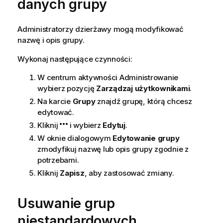
danych grupy
Administratorzy dzierżawy mogą modyfikować
nazwę i opis grupy.
Wykonaj następujące czynności:
W centrum aktywności
Administrowanie
wybierz pozycję
Zarządzaj użytkownikami
.
Na karcie
Grupy
znajdź grupę, którą chcesz
edytować.
Kliknij
i wybierz
Edytuj
.
W oknie dialogowym
Edytowanie grupy
zmodyfikuj nazwę lub opis grupy zgodnie z
potrzebami.
Kliknij
Zapisz
, aby zastosować zmiany.
Usuwanie grup
niestandardowych