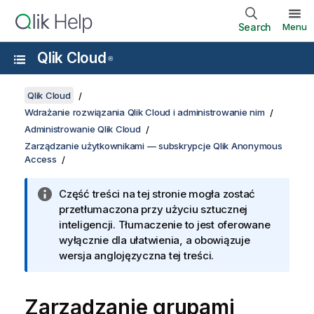
Search
Menu
Qlik Cloud
®
Qlik Cloud
Wdrażanie rozwiązania Qlik Cloud i administrowanie nim
Administrowanie Qlik Cloud
Zarządzanie użytkownikami — subskrypcje Qlik Anonymous
Access
Część treści na tej stronie mogła zostać
przetłumaczona przy użyciu sztucznej
inteligencji. Tłumaczenie to jest oferowane
wyłącznie dla ułatwienia, a obowiązuje
wersja anglojęzyczna tej treści.
Zarządzanie grupami