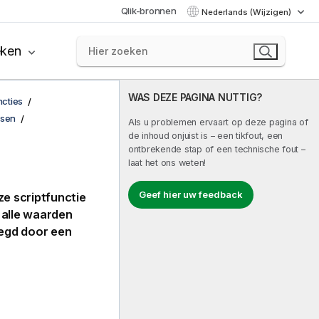
Qlik-bronnen
Nederlands (Wijzigen)
eken
WAS DEZE PAGINA NUTTIG?
ncties
ksen
Als u problemen ervaart op deze pagina of
de inhoud onjuist is – een tikfout, een
ontbrekende stap of een technische fout –
laat het ons weten!
Geef hier uw feedback
e scriptfunctie
alle waarden
legd door een