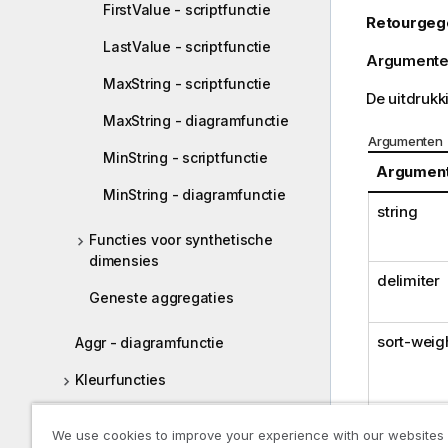
FirstValue - scriptfunctie
Retourgeg
LastValue - scriptfunctie
Argumente
MaxString - scriptfunctie
De uitdrukk
MaxString - diagramfunctie
Argumenten
MinString - scriptfunctie
Argumen
MinString - diagramfunctie
string
Functies voor synthetische
dimensies
delimiter
Geneste aggregaties
sort-weig
Aggr - diagramfunctie
Kleurfuncties
Voorwaardenfuncties
We use cookies to improve your experience with our websites