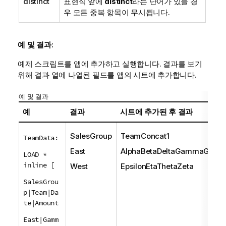
distinct
표현식 앞에
distinct
라는 단어가 있을 경
우 모든 중복 항목이 무시됩니다.
예 및 결과:
예제 스크립트를 앱에 추가하고 실행합니다. 결과를 보기
위해 결과 열에 나열된 필드를 앱의 시트에 추가합니다.
예 및 결과
예
결과
시트에 추가된 후 결과
SalesGroup
TeamConcat1
TeamData:
East
AlphaBetaDeltaGammaGam
LOAD *
inline [
West
EpsilonEtaThetaZeta
SalesGrou
p|Team|Da
te|Amount
East|Gamm