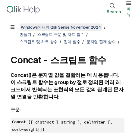
메
Search
뉴
Windows에서의 Qlik Sense November 2024
만들기
스크립트 구문 및 차트 함수
스크립트 및 차트 함수
집계 함수
문자열 집계 함수
Concat - 스크립트 함수
Concat()
은 문자열 값을 결합하는 데 사용됩니다.
이 스크립트 함수는
group by
절로 정의된 여러 레
코드에서 반복되는 표현식의 모든 값의 집계된 문자
열 연결을 반환합니다.
구문:
Concat (
[ distinct ] string [, delimiter [,
)
sort-weight]]