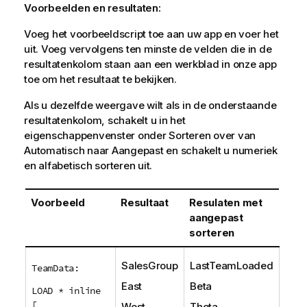
Voorbeelden en resultaten:
Voeg het voorbeeldscript toe aan uw app en voer het
uit. Voeg vervolgens ten minste de velden die in de
resultatenkolom staan aan een werkblad in onze app
toe om het resultaat te bekijken.
Als u dezelfde weergave wilt als in de onderstaande
resultatenkolom, schakelt u in het
eigenschappenvenster onder Sorteren over van
Automatisch naar Aangepast en schakelt u numeriek
en alfabetisch sorteren uit.
Voorbeeld
Resultaat
Resulaten met
aangepast
sorteren
SalesGroup
LastTeamLoaded
TeamData:
East
Beta
LOAD * inline
[
West
Theta