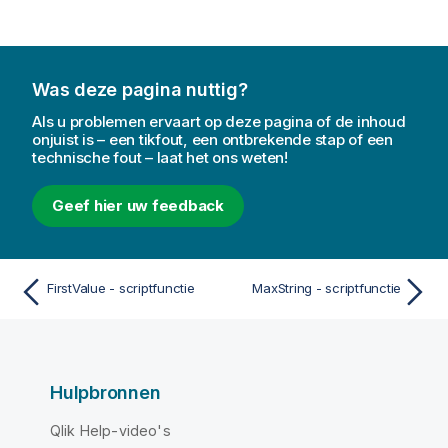
Was deze pagina nuttig?
Als u problemen ervaart op deze pagina of de inhoud
onjuist is – een tikfout, een ontbrekende stap of een
technische fout – laat het ons weten!
Geef hier uw feedback
FirstValue - scriptfunctie
MaxString - scriptfunctie
Hulpbronnen
Qlik Help-video's