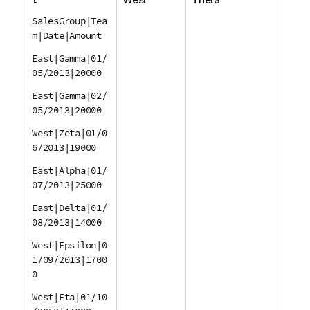
SalesGroup|Tea
m|Date|Amount
East|Gamma|01/
05/2013|20000
East|Gamma|02/
05/2013|20000
West|Zeta|01/0
6/2013|19000
East|Alpha|01/
07/2013|25000
East|Delta|01/
08/2013|14000
West|Epsilon|0
1/09/2013|1700
0
West|Eta|01/10