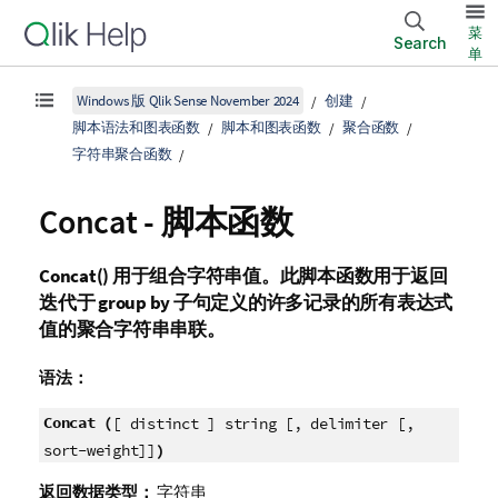
菜
Search
单
Windows 版 Qlik Sense November 2024
创建
脚本语法和图表函数
脚本和图表函数
聚合函数
字符串聚合函数
Concat - 脚本函数
Concat()
用于组合字符串值。此脚本函数用于返回
迭代于
group by
子句定义的许多记录的所有表达式
值的聚合字符串串联。
语法：
Concat (
[ distinct ] string [, delimiter [,
)
sort-weight]]
返回数据类型：
字符串