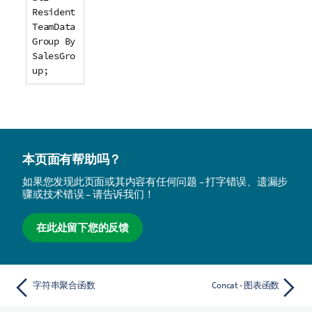
Resident
TeamData
Group By
SalesGro
up;
本页面有帮助吗？
如果您发现此页面或其内容有任何问题 – 打字错误、遗漏步
骤或技术错误 – 请告诉我们！
在此处留下您的反馈
字符串聚合函数
Concat - 图表函数