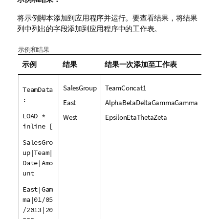
将示例脚本添加到应用程序并运行。要查看结果，将结果
列中列出的字段添加到应用程序中的工作表。
示例和结果
示例
结果
结果一次添加至工作表
SalesGroup
TeamConcat1
TeamData
:
East
AlphaBetaDeltaGammaGamma
LOAD *
West
EpsilonEtaThetaZeta
inline [
SalesGro
up|Team|
Date|Amo
unt
East|Gam
ma|01/05
/2013|20