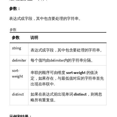
参数：
表达式或字段，其中包含要处理的字符串。
参数
参数
说明
string
表达式或字段，其中包含要处理的字符串。
delimiter
每个值均由
delimiter
内的字符串分隔。
sort-
串联的顺序可由维度
sort-weight
的值决
weight
定，如果存在，与最低值对应的字符串首先
出现在串联中.
distinct
如果在表达式前出现单词
distinct
，则将忽
略所有重复值。
示例和结果：