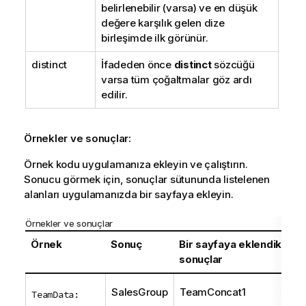
belirlenebilir (varsa) ve en düşük
değere karşılık gelen dize
birleşimde ilk görünür.
distinct
İfadeden önce
distinct
sözcüğü
varsa tüm çoğaltmalar göz ardı
edilir.
Örnekler ve sonuçlar:
Örnek kodu uygulamanıza ekleyin ve çalıştırın.
Sonucu görmek için, sonuçlar sütununda listelenen
alanları uygulamanızda bir sayfaya ekleyin.
Örnekler ve sonuçlar
Örnek
Sonuç
Bir sayfaya eklendikten 
sonuçlar
SalesGroup
TeamConcat1
TeamData: