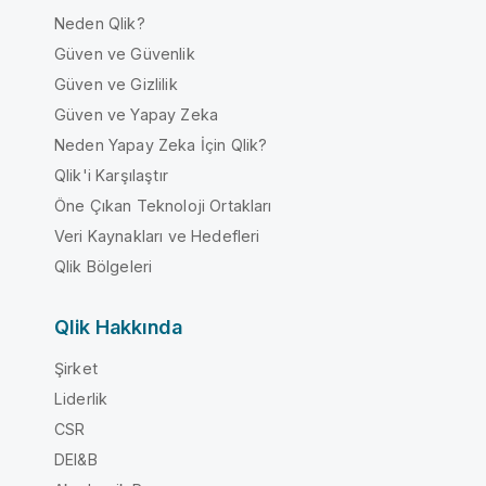
Neden Qlik?
Güven ve Güvenlik
Güven ve Gizlilik
Güven ve Yapay Zeka
Neden Yapay Zeka İçin Qlik?
Qlik'i Karşılaştır
Öne Çıkan Teknoloji Ortakları
Veri Kaynakları ve Hedefleri
Qlik Bölgeleri
Qlik Hakkında
Şirket
Liderlik
CSR
DEI&B