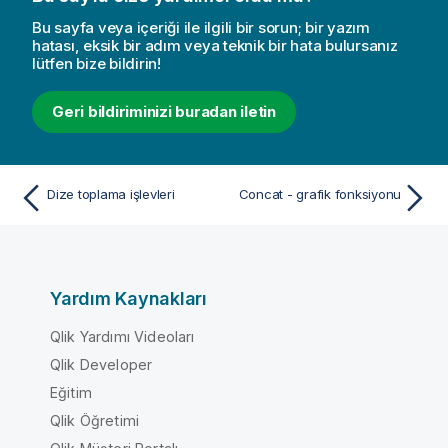
Bu sayfa veya içeriği ile ilgili bir sorun; bir yazım
hatası, eksik bir adım veya teknik bir hata bulursanız
lütfen bize bildirin!
Geri bildiriminizi buradan iletin
Dize toplama işlevleri
Concat - grafik fonksiyonu
Yardım Kaynakları
Qlik Yardımı Videoları
Qlik Developer
Eğitim
Qlik Öğretimi