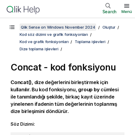
Search
Menü
Qlik Sense on Windows November 2024
Oluştur
Kod söz dizimi ve grafik fonksiyonları
Kod ve grafik fonksiyonları
Toplama işlevleri
Dize toplama işlevleri
Concat - kod fonksiyonu
Concat()
, dize değerlerini birleştirmek için
kullanılır. Bu kod fonksiyonu,
group by
cümlesi
ile tanımlandığı şekilde, birkaç kayıt üzerinde
yinelenen ifadenin tüm değerlerinin toplanmış
dize birleşimini döndürür.
Söz Dizimi: