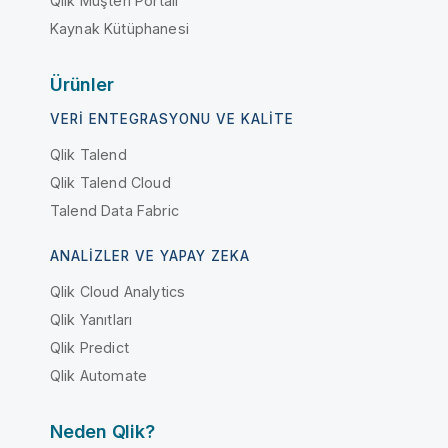
Qlik Müşteri Portalı
Kaynak Kütüphanesi
Ürünler
VERI ENTEGRASYONU VE KALITE
Qlik Talend
Qlik Talend Cloud
Talend Data Fabric
ANALIZLER VE YAPAY ZEKA
Qlik Cloud Analytics
Qlik Yanıtları
Qlik Predict
Qlik Automate
Neden Qlik?