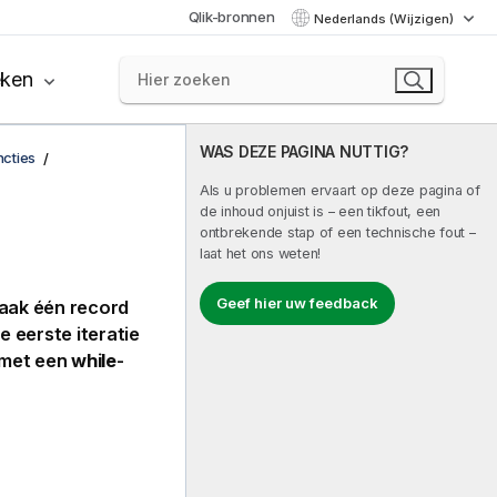
Qlik-bronnen
Nederlands (Wijzigen)
eken
WAS DEZE PAGINA NUTTIG?
ncties
Als u problemen ervaart op deze pagina of
de inhoud onjuist is – een tikfout, een
ontbrekende stap of een technische fout –
laat het ons weten!
Geef hier uw feedback
vaak één record
e eerste iteratie
 met een
while
-