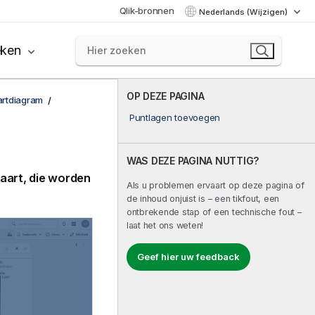
Qlik-bronnen
Nederlands (Wijzigen)
eken
OP DEZE PAGINA
rtdiagram
Puntlagen toevoegen
WAS DEZE PAGINA NUTTIG?
aart, die worden
Als u problemen ervaart op deze pagina of
de inhoud onjuist is – een tikfout, een
ontbrekende stap of een technische fout –
laat het ons weten!
Geef hier uw feedback