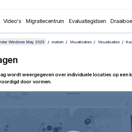
Video's
Migratiecentrum
Evaluatiegidsen
Draaibo
onder Windows May 2025
maken
Visualisaties
Visualisaties
Kaa
agen
ag wordt weergegeven over individuele locaties op een k
oordigd door vormen.