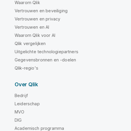
Waarom Qlik
Vertrouwen en beveiliging
Vertrouwen en privacy
Vertrouwen en AI
Waarom Qlik voor AI
Qlik vergelijken
Uitgelichte technologiepartners
Gegevensbronnen en -doelen
Qlik-regio's
Over Qlik
Bedrijf
Leiderschap
MVO
DIG
Academisch programma