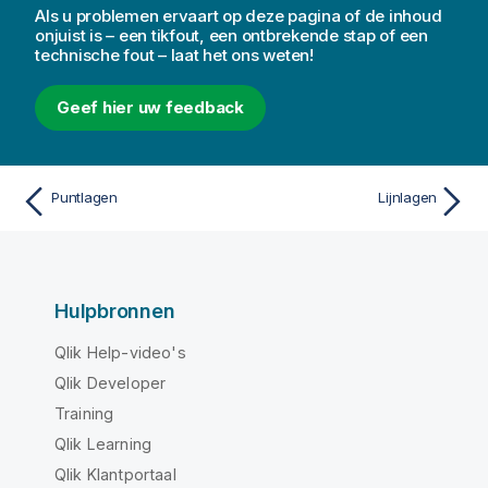
Als u problemen ervaart op deze pagina of de inhoud
onjuist is – een tikfout, een ontbrekende stap of een
technische fout – laat het ons weten!
Geef hier uw feedback
Puntlagen
Lijnlagen
Hulpbronnen
Qlik Help-video's
Qlik Developer
Training
Qlik Learning
Qlik Klantportaal