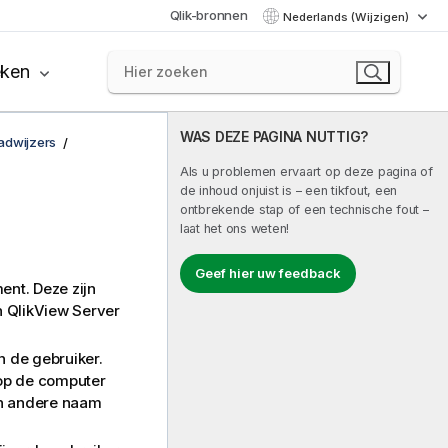
Qlik-bronnen
Nederlands (Wijzigen)
eken
WAS DEZE PAGINA NUTTIG?
adwijzers
Als u problemen ervaart op deze pagina of
de inhoud onjuist is – een tikfout, een
ontbrekende stap of een technische fout –
laat het ons weten!
Geef hier uw feedback
nt. Deze zijn
n QlikView Server
 de gebruiker.
 op de computer
en andere naam