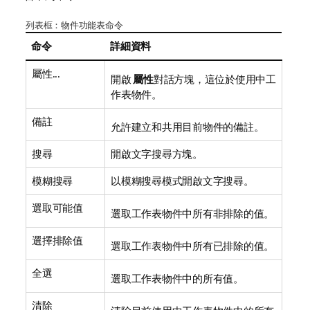
列表框：物件功能表命令
命令
詳細資料
屬性...
開啟
屬性
對話方塊，這位於使用中工
作表物件。
備註
允許建立和共用目前物件的備註。
搜尋
開啟文字搜尋方塊。
模糊搜尋
以模糊搜尋模式開啟文字搜尋。
選取可能值
選取工作表物件中所有非排除的值。
選擇排除值
選取工作表物件中所有已排除的值。
全選
選取工作表物件中的所有值。
清除