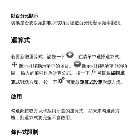
以百分比顯示
切換是否要以絕對數字或項目總數百分比顯示頻率狀態。
運算式
若要新增運算式，請按一下
，在清單中選擇運算式。
圖示可移動清單中的項目。
圖示可移除清單中的項
目。 輸入的值可作為計算公式。 按一下
可開啟
編輯運
算式
對話方塊。 按一下
可開啟
運算式設定
對話方塊。
啟用
勾選此核取方塊將啟用所選的運算式。如果未勾選此方
塊，則運算式將完全不會啟用。
條件式限制