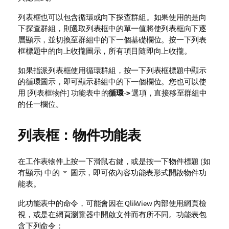
列表框也可以包含循環或向下探查群組。如果使用的是向
下探查群組，則選取列表框中的單一值將使列表框向下逐
層顯示，並切換至群組中的下一個基礎欄位。按一下列表
框標題中的向上收攏圖示，所有項目隨即向上收攏。
如果指派列表框使用循環群組，按一下列表框標題中顯示
的循環圖示，即可顯示群組中的下一個欄位。您也可以使
用 [列表框物件] 功能表中的
循環->
選項，直接移至群組中
的任一欄位。
列表框：物件功能表
在工作表物件上按一下滑鼠右鍵，或是按一下物件標題 (如
有顯示) 中的
圖示，即可依內容功能表形式開啟物件功
能表。
此功能表中的命令，可能會因在 QlikView 內部使用網頁檢
視，或是在網頁瀏覽器中開啟文件而有所不同。功能表包
含下列命令：