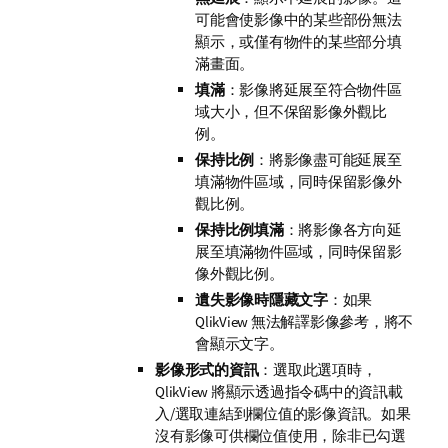
可能會使影像中的某些部份無法
顯示，或僅有物件的某些部分填
滿畫面。
填滿
：影像將延展至符合物件區
域大小，但不保留影像外觀比
例。
保持比例
：將影像盡可能延展至
填滿物件區域，同時保留影像外
觀比例。
保持比例填滿
：將影像各方向延
展至填滿物件區域，同時保留影
像外觀比例。
遺失影像時隱藏文字
：如果
QlikView 無法解譯影像參考，將不
會顯示文字。
影像形式的資訊
：選取此選項時，
QlikView 將顯示透過指令碼中的資訊載
入/選取連結到欄位值的影像資訊。如果
沒有影像可供欄位值使用，除非已勾選