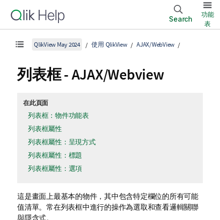
功能
Search
表
QlikView May 2024
使用 QlikView
AJAX/WebView
列表框 - AJAX/Webview
在此頁面
列表框：物件功能表
列表框屬性
列表框屬性：呈現方式
列表框屬性：標題
列表框屬性：選項
這是畫面上最基本的物件，其中包含特定欄位的所有可能
值清單。常在列表框中進行的操作為選取和查看邏輯關聯
與隱含式。