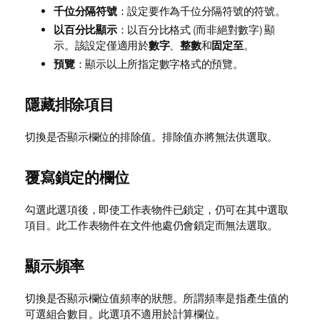
千位分隔符號
：設定要作為千位分隔符號的符號。
以百分比顯示
：以百分比格式 (而非絕對數字) 顯
示。該設定僅適用於
數字
、
整數
和
固定至
。
預覽
：顯示以上所指定數字格式的預覽。
隱藏排除項目
切換是否顯示欄位的排除值。排除值亦將無法供選取。
覆寫鎖定的欄位
勾選此選項後，即使工作表物件已鎖定，仍可在其中選取
項目。此工作表物件在文件他處仍會鎖定而無法選取。
顯示頻率
切換是否顯示欄位值頻率的狀態。所謂頻率是指產生值的
可選組合數目。此選項不適用於計算欄位。