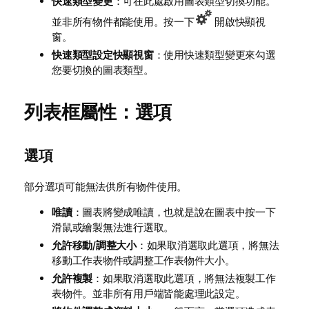
快速類型變更
：可在此處啟用圖表類型切換功能。
並非所有物件都能使用。按一下
開啟快顯視
窗。
快速類型設定快顯視窗
：使用快速類型變更來勾選
您要切換的圖表類型。
列表框屬性：選項
選項
部分選項可能無法供所有物件使用。
唯讀
：圖表將變成唯讀，也就是說在圖表中按一下
滑鼠或繪製無法進行選取。
允許移動/調整大小
：如果取消選取此選項，將無法
移動工作表物件或調整工作表物件大小。
允許複製
：如果取消選取此選項，將無法複製工作
表物件。並非所有用戶端皆能處理此設定。