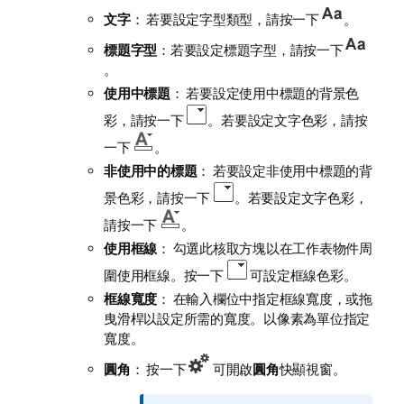
文字
： 若要設定字型類型，請按一下
。
標題字型
：若要設定標題字型，請按一下
。
使用中標題
： 若要設定使用中標題的背景色
彩，請按一下
。若要設定文字色彩，請按
一下
。
非使用中的標題
： 若要設定非使用中標題的背
景色彩，請按一下
。若要設定文字色彩，
請按一下
。
使用框線
： 勾選此核取方塊以在工作表物件周
圍使用框線。按一下
可設定框線色彩。
框線寬度
： 在輸入欄位中指定框線寬度，或拖
曳滑桿以設定所需的寬度。以像素為單位指定
寬度。
圓角
： 按一下
可開啟
圓角
快顯視窗。