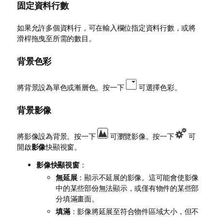
固定資料行數
如果允許多個資料行，可在輸入欄位指定資料行數，或將
滑桿拖曳至所需的數目。
背景色彩
將背景設為單色或漸層色。按一下
可選擇色彩。
背景影像
將影像設為背景。按一下
可瀏覽影像。按一下
可
開啟
影像
快顯視窗。
影像快顯視窗
：
無延展
：顯示不延展的影像。這可能會使影像
中的某些部份無法顯示，或僅有物件的某些部
分填滿畫面。
填滿
：影像將延展至符合物件區域大小，但不