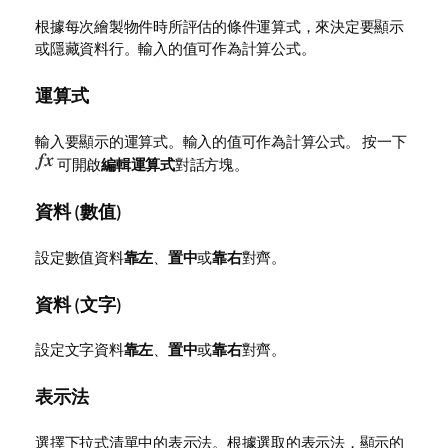
根據每次繪製物件時所評估的條件運算式，來決定要顯示
或隱藏資料行。輸入的值可作為計算公式。
運算式
輸入要顯示的運算式。輸入的值可作為計算公式。 按一下
可開啟
編輯運算式
對話方塊。
資料 (數值)
設定數值資料
靠左
、
置中
或
靠右
對齊。
資料 (文字)
設定文字資料
靠左
、
置中
或
靠右
對齊。
表示法
選擇下拉式清單中的表示法。根據選取的表示法，顯示的