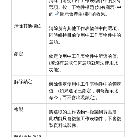
清除目前使用中工作表物件中的所有
選項。按一下物件標題 (如有顯示) 中
的
圖示會產生相同的效果。
清除其他欄位
清除所有其他工作表物件中的選項，
同時維持目前使用中工作表物件中的
選項。
鎖定
鎖定使用中工作表物件中所選的值。
(若沒有選取任何選項就無法使用此
功能)。
解除鎖定
解除鎖定使用中工作表物件中的鎖定
值。(如果選項已鎖定，則會顯示此
命令，而不會出現
鎖定
)。
複製
將選取的工作表物件複製到剪貼簿。
此功能只會複製工作表物件，不會複
製資料或影像。