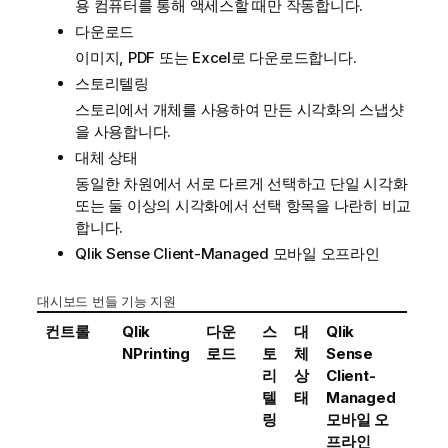
용 컴퓨터를 통해 액세스할 때만 작동합니다.
다운로드
이미지, PDF 또는 Excel로 다운로드합니다.
스토리텔링
스토리에서 개체를 사용하여 만든 시각화의 스냅샷
을 사용합니다.
대체 상태
동일한 차원에서 서로 다르게 선택하고 단일 시각화
또는 둘 이상의 시각화에서 선택 항목을 나란히 비교
합니다.
Qlik Sense Client-Managed 모바일
오프라인
대시보드 번들 기능 지원
컨트롤
Qlik
다운
스
대
Qlik
NPrinting
로드
토
체
Sense
리
상
Client-
텔
태
Managed
링
모바일
오
프라인