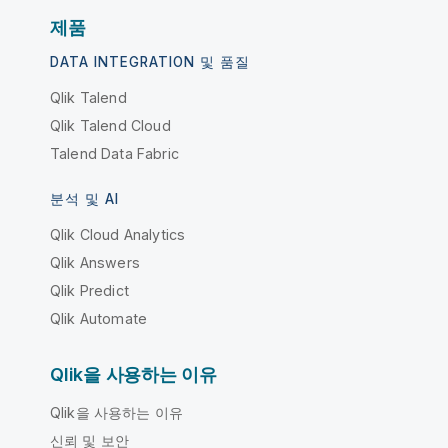
제품
DATA INTEGRATION 및 품질
Qlik Talend
Qlik Talend Cloud
Talend Data Fabric
분석 및 AI
Qlik Cloud Analytics
Qlik Answers
Qlik Predict
Qlik Automate
Qlik을 사용하는 이유
Qlik을 사용하는 이유
신뢰 및 보안