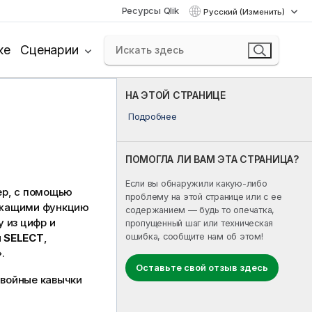
Ресурсы Qlik
Русский (Изменить)
ке
Сценарии
НА ЭТОЙ СТРАНИЦЕ
Подробнее
ПОМОГЛА ЛИ ВАМ ЭТА СТРАНИЦА?
Если вы обнаружили какую-либо
ер, с помощью
проблему на этой странице или с ее
ржащими функцию
содержанием — будь то опечатка,
 из цифр и
пропущенный шаг или техническая
ошибка, сообщите нам об этом!
и
SELECT
,
.
Оставьте свой отзыв здесь
войные кавычки