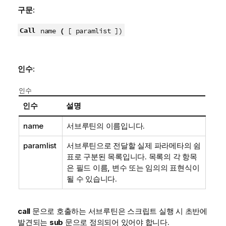
구문:
Call
name
(
[ paramlist ]
)
인수:
인수
인수
설명
name
서브루틴의 이름입니다.
paramlist
서브루틴으로 전달할 실제 파라메타의 쉼
표로 구분된 목록입니다. 목록의 각 항목
은
필드
이름,
변수
또는 임의의 표현식이
될 수 있습니다.
call
문으로 호출하는 서브루틴은 스크립트 실행 시 초반에
발견되는
sub
문으로 정의되어 있어야 합니다.