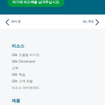
여기에 피드백을 남겨주십시오.
제어 문
Do..루프
리소스
Qlik 도움말 비디오
Qlik Developer
교육
Qlik 학습
Qlik 고객 포털
리소스 라이브러리
제품