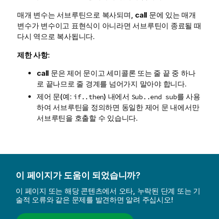
매개 변수는 서브루틴으로 복사되며,
call
문에 있는 매개
변수가 변수이고 표현식이 아니라면 서브루틴이 종료될 때
다시 역으로 복사됩니다.
제한 사항:
call
문은 제어 문이고 세미콜론 또는 줄 끝 중 하나
로 끝나므로 줄 경계를 넘어가지 말아야 합니다.
제어 문(예:
) 내에서
를 사용
if..then
Sub..end sub
하여 서브루틴을 정의하면 동일한 제어 문 내에서만
서브루틴을 호출할 수 있습니다.
이 페이지가 도움이 되었습니까?
이 페이지 또는 해당 콘텐츠에서 오타, 누락된 단계 또는 기
술적 오류와 같은 문제를 발견하면 알려 주십시오!