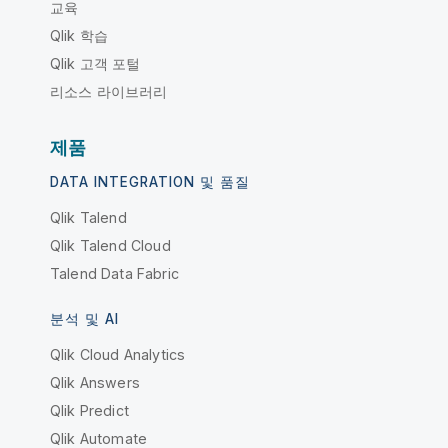
교육
Qlik 학습
Qlik 고객 포털
리소스 라이브러리
제품
DATA INTEGRATION 및 품질
Qlik Talend
Qlik Talend Cloud
Talend Data Fabric
분석 및 AI
Qlik Cloud Analytics
Qlik Answers
Qlik Predict
Qlik Automate