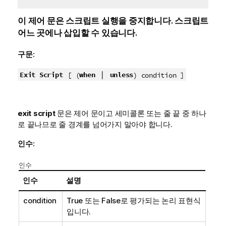
이 제어 문은 스크립트 실행을 중지합니다. 스크립트
어느 곳에나 삽입할 수 있습니다.
구문:
|
Exit Script
when
unless
[ (
) condition ]
exit script
문은 제어 문이고 세미콜론 또는 줄 끝 중 하나
로 끝나므로 줄 경계를 넘어가지 말아야 합니다.
인수:
인수
인수
설명
condition
True
또는
False
로 평가되는 논리 표현식
입니다.