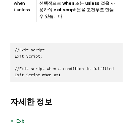
when
선택적으로
when
또는
unless
절을 사
/ unless
용하여
exit script
문을 조건부로 만들
수 있습니다.
//Exit script

Exit Script;

//Exit script when a condition is fulfilled

Exit Script when a=1
자세한 정보
Exit