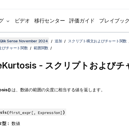
グ
ビデオ
移行センター
評価ガイド
プレイブッ
Qlik Sense November 2024
追加
スクリプト構文およびチャート関数
よびチャート関数
範囲関数
Kurtosis
- スクリプトおよびチ
sis()
は、数値の範囲の尖度に相当する値を返します。
)
sis(
first_expr[, Expression]
タ型：
数値