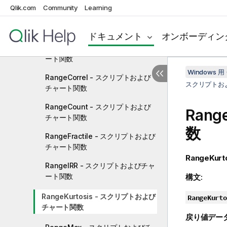
Qlik.com
Community
Learning
NULL 関数
範囲関数
ドキュメント
オンボーディン
RangeAvg - スクリプトおよびチャ
ート関数
Windows 用 
RangeCorrel - スクリプトおよび
スクリプトお
チャート関数
RangeCount - スクリプトおよび
Range
チャート関数
数
RangeFractile - スクリプトおよび
チャート関数
RangeKurto
RangeIRR - スクリプトおよびチャ
ート関数
構文:
RangeKurtosis - スクリプトおよび
RangeKurto
チャート関数
戻り値デー