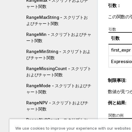
RangeMax - スクリプトおよびチ
引数：
ャート関数
この関数の
RangeMaxString - スクリプトお
よびチャート関数
引数
RangeMin - スクリプトおよびチャ
引数
ート関数
first_expr
RangeMinString - スクリプトおよ
びチャート関数
Expressio
RangeMissingCount - スクリプト
およびチャート関数
制限事項:
RangeMode - スクリプトおよびチ
数値が見つ
ャート関数
例と結果:
RangeNPV - スクリプトおよびチ
ャート関数
関数の例
RangeNullCount - スクリプトお
例
よびチャート関数
We use cookies to improve your experience with our websites