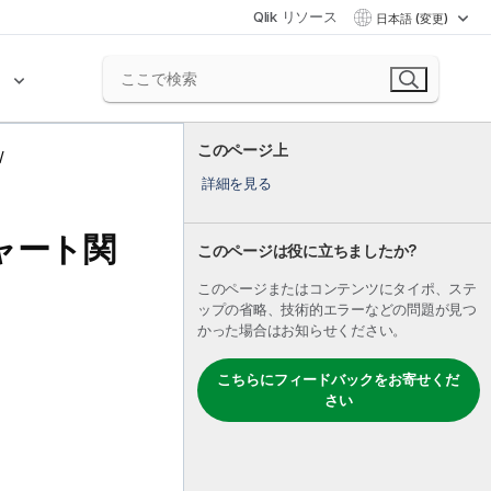
Qlik リソース
日本語 (変更)
ク
このページ上
詳細を見る
ャート関
このページは役に立ちましたか?
このページまたはコンテンツにタイポ、ステ
ップの省略、技術的エラーなどの問題が見つ
かった場合はお知らせください。
こちらにフィードバックをお寄せくだ
さい