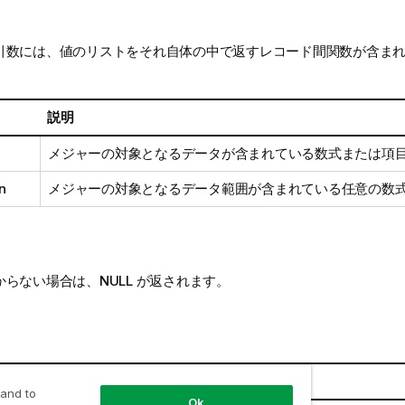
引数には、値のリストをそれ自体の中で返すレコード間関数が含ま
説明
メジャーの対象となるデータが含まれている数式または項
n
メジャーの対象となるデータ範囲が含まれている任意の数
からない場合は、
NULL
が返されます。
結果
 and to
Ok