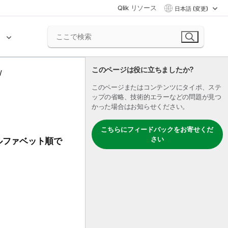
Qlik リソース
日本語 (変更)
ク
このページは役に立ちましたか?
このページまたはコンテンツにタイポ、ステ
ップの省略、技術的エラーなどの問題が見つ
かった場合はお知らせください。
こちらにフィードバックをお寄せくだ
さい
ルファベット順で