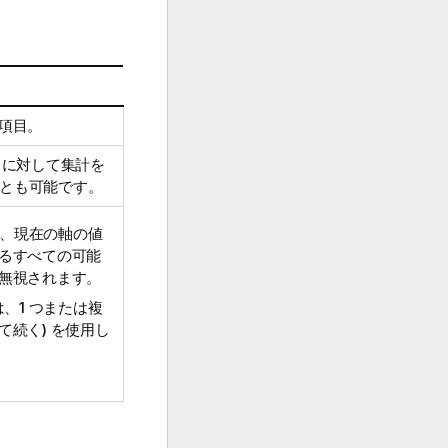
項目。
トに対して集計を
ことも可能です。
、現在の軸の値
るすべての可能
無視されます。
、1 つまたは複
続く) を使用し