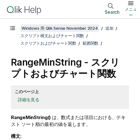
メニュ
Search
ー
Windows 用 Qlik Sense November 2024
追加
スクリプト構文およびチャート関数
スクリプトおよびチャート関数
範囲関数
RangeMinString
- スクリ
プトおよびチャート関数
このページ上
詳細を見る
RangeMinString()
は、数式または項目における、テキ
スト ソート順の最初の値を返します。
構文: