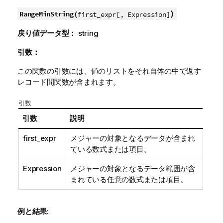
)
RangeMinString(
first_expr[, Expression]
戻り値データ型：
string
引数：
この関数の引数には、値のリストをそれ自体の中で返す
レコード間関数が含まれます。
引数
引数
説明
first_expr
メジャーの対象となるデータが含まれ
ている数式または項目。
Expression
メジャーの対象となるデータ範囲が含
まれている任意の数式または項目。
例と結果: