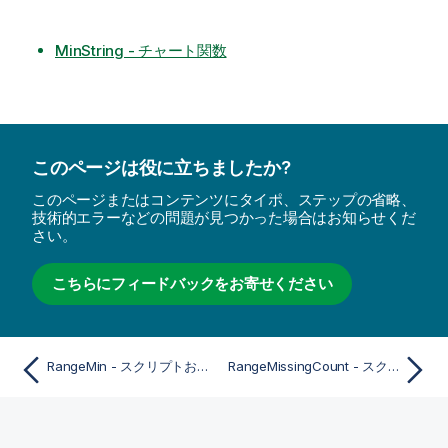
MinString - チャート関数
このページは役に立ちましたか?
このページまたはコンテンツにタイポ、ステップの省略、
技術的エラーなどの問題が見つかった場合はお知らせくだ
さい。
こちらにフィードバックをお寄せください
RangeMin - スクリプトおよびチャート関数
RangeMissingCount - スクリプトおよびチャート関数