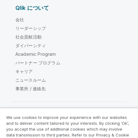
Qlik について
会社
リーダーシップ
社会貢献活動
ダイバーシティ
Academic Program
パートナー プログラム
キャリア
ニュースルーム
事業所 / 連絡先
We use cookies to improve your experience with our websites
Qlik コミュニティ
and to deliver content tailored to your interests. By clicking ‘Ok’,
you accept the use of additional cookies which may involve
data transmission to third parties. Refer to our Privacy & Cookie
法的契約
製品規約
Legal Policies