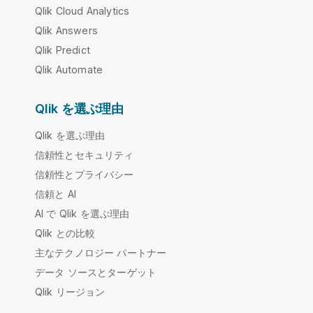
Qlik Cloud Analytics
Qlik Answers
Qlik Predict
Qlik Automate
Qlik を選ぶ理由
Qlik を選ぶ理由
信頼性とセキュリティ
信頼性とプライバシー
信頼と AI
AI で Qlik を選ぶ理由
Qlik との比較
主なテクノロジー パートナー
データ ソースとターゲット
Qlik リージョン