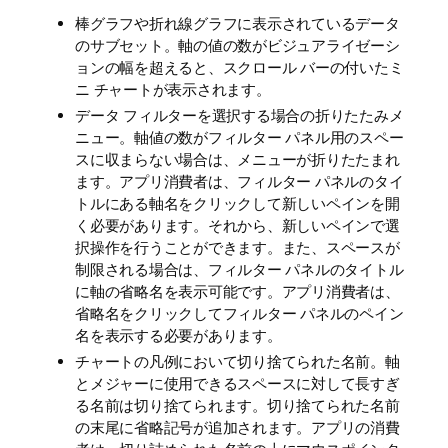
棒グラフや折れ線グラフに表示されているデータ
のサブセット。軸の値の数がビジュアライゼーシ
ョンの幅を超えると、スクロール バーの付いたミ
ニ チャートが表示されます。
データ フィルターを選択する場合の折りたたみメ
ニュー。軸値の数がフィルター パネル用のスペー
スに収まらない場合は、メニューが折りたたまれ
ます。アプリ消費者は、フィルター パネルのタイ
トルにある軸名をクリックして新しいペインを開
く必要があります。それから、新しいペインで選
択操作を行うことができます。また、スペースが
制限される場合は、フィルター パネルのタイトル
に軸の省略名を表示可能です。アプリ消費者は、
省略名をクリックしてフィルター パネルのペイン
名を表示する必要があります。
チャートの凡例において切り捨てられた名前。軸
とメジャーに使用できるスペースに対して長すぎ
る名前は切り捨てられます。切り捨てられた名前
の末尾に省略記号が追加されます。アプリの消費