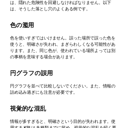
は、隠れた危険性を回避しなければなりません。以下
は、そうした落とし穴のよくある例です。
色の濫用
色を使いすぎてはいけません。誤った場所で誤った色を
使うと、明確さが失われ、まぎらわしくなる可能性があ
ります。また、同じ色が、使われている場所よっては別
の事柄を意味する場合があります。
円グラフの誤用
円グラフを並べて比較しないでください。また、情報の
詰め込み過ぎにも注意が必要です。
視覚的な混乱
情報が多すぎると、明確さという目的が失われます。使
用する KPI は 9 種類までに留め、視覚的な混乱を招く要