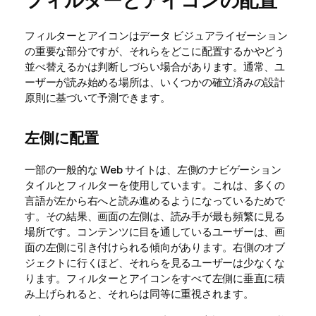
フィルターとアイコンの配置
フィルターとアイコンはデータ ビジュアライゼーション
の重要な部分ですが、それらをどこに配置するかやどう
並べ替えるかは判断しづらい場合があります。通常、ユ
ーザーが読み始める場所は、いくつかの確立済みの設計
原則に基づいて予測できます。
左側に配置
一部の一般的な Web サイトは、左側のナビゲーション
タイルとフィルターを使用しています。これは、多くの
言語が左から右へと読み進めるようになっているためで
す。その結果、画面の左側は、読み手が最も頻繁に見る
場所です。コンテンツに目を通しているユーザーは、画
面の左側に引き付けられる傾向があります。右側のオブ
ジェクトに行くほど、それらを見るユーザーは少なくな
ります。フィルターとアイコンをすべて左側に垂直に積
み上げられると、それらは同等に重視されます。