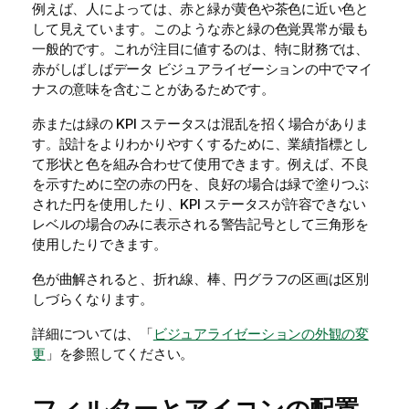
例えば、人によっては、赤と緑が黄色や茶色に近い色と
して見えています。このような赤と緑の色覚異常が最も
一般的です。これが注目に値するのは、特に財務では、
赤がしばしばデータ ビジュアライゼーションの中でマイ
ナスの意味を含むことがあるためです。
赤または緑の KPI ステータスは混乱を招く場合がありま
す。設計をよりわかりやすくするために、業績指標とし
て形状と色を組み合わせて使用できます。例えば、不良
を示すために空の赤の円を、良好の場合は緑で塗りつぶ
された円を使用したり、KPI ステータスが許容できない
レベルの場合のみに表示される警告記号として三角形を
使用したりできます。
色が曲解されると、折れ線、棒、円グラフの区画は区別
しづらくなります。
詳細については、「
ビジュアライゼーションの外観の変
更
」を参照してください。