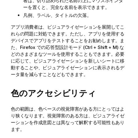
者は、切り詰められた名前の上にマウスポインタ
ーを置くと、完全な名前を表示できます。
凡例、ラベル、タイトルの欠落。
アプリ消費者は、ビジュアライゼーションを展開してこ
れらの問題に対処できます。ただし、アプリを使用する
デバイスでアプリをテストすることをお勧めします。ま
た、
Firefox
での応答型設計モード (Ctrl + Shift + M) な
どのさまざまなツールを使用することもできます。必要
に応じて、ビジュアライゼーションを新しいシートに移
動することや、ビジュアライゼーションに表示されるデ
ータ量を減らすことなどもできます。
色のアクセシビリティ
色の範囲は、色ベースの視覚障害がある方にとってはよ
り狭くなります。視覚障害のある方は、ビジュアライゼ
ーションを作成意図とは異なって解釈する可能性もあり
ます。