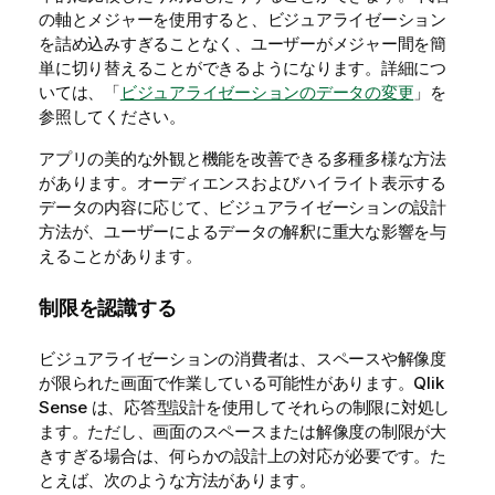
の軸とメジャーを使用すると、ビジュアライゼーション
を詰め込みすぎることなく、ユーザーがメジャー間を簡
単に切り替えることができるようになります。詳細につ
いては、「
ビジュアライゼーションのデータの変更
」を
参照してください。
アプリの美的な外観と機能を改善できる多種多様な方法
があります。オーディエンスおよびハイライト表示する
データの内容に応じて、ビジュアライゼーションの設計
方法が、ユーザーによるデータの解釈に重大な影響を与
えることがあります。
制限を認識する
ビジュアライゼーションの消費者は、スペースや解像度
が限られた画面で作業している可能性があります。
Qlik
Sense
は、応答型設計を使用してそれらの制限に対処し
ます。ただし、画面のスペースまたは解像度の制限が大
きすぎる場合は、何らかの設計上の対応が必要です。た
とえば、次のような方法があります。