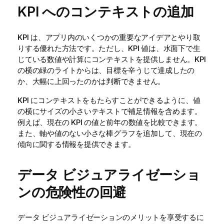
KPI へのコンテキストの追加
KPI は、アプリ内のいくつかの重要なアイデアとやり取
りする優れた方法です。ただし、KPI 値は、水面下で生
じている数値や計算にコンテキストを提供しません。KPI
の横の緑のライトからは、目標を辛うじて達成したの
か、大幅に上回ったのかは判断できません。
KPI にコンテキストをもたらすことができるように、値
の横にサイズの小さいテキストで補足情報を含めます。
例えば、現在の KPI の値と前年の数値を比較できます。
また、軸や値のない小さな棒グラフを追加して、現在の
傾向に関する情報を提供できます。
データ ビジュアライゼーショ
ンの危険性の回避
データ ビジュアライゼーションのメリットを享受するに