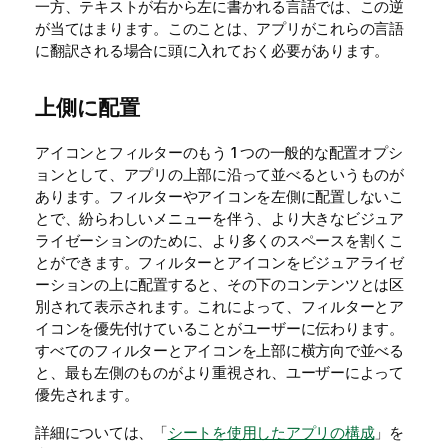
一方、テキストが右から左に書かれる言語では、この逆
が当てはまります。このことは、アプリがこれらの言語
に翻訳される場合に頭に入れておく必要があります。
上側に配置
アイコンとフィルターのもう 1 つの一般的な配置オプシ
ョンとして、アプリの上部に沿って並べるというものが
あります。フィルターやアイコンを左側に配置しないこ
とで、紛らわしいメニューを伴う、より大きなビジュア
ライゼーションのために、より多くのスペースを割くこ
とができます。フィルターとアイコンをビジュアライゼ
ーションの上に配置すると、その下のコンテンツとは区
別されて表示されます。これによって、フィルターとア
イコンを優先付けていることがユーザーに伝わります。
すべてのフィルターとアイコンを上部に横方向で並べる
と、最も左側のものがより重視され、ユーザーによって
優先されます。
詳細については、「
シートを使用したアプリの構成
」を