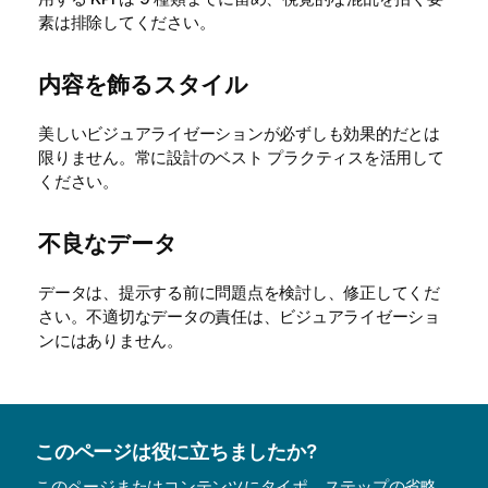
素は排除してください。
内容を飾るスタイル
美しいビジュアライゼーションが必ずしも効果的だとは
限りません。常に設計のベスト プラクティスを活用して
ください。
不良なデータ
データは、提示する前に問題点を検討し、修正してくだ
さい。不適切なデータの責任は、ビジュアライゼーショ
ンにはありません。
このページは役に立ちましたか?
このページまたはコンテンツにタイポ、ステップの省略、