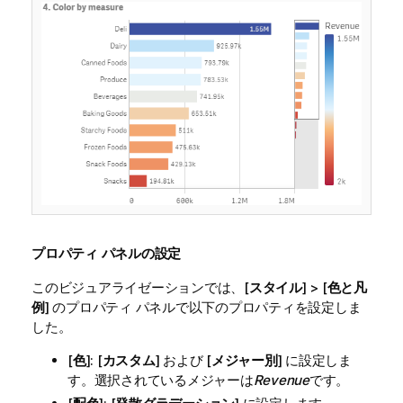
プロパティ パネルの設定
このビジュアライゼーションでは、[
スタイル
] > [
色と凡
例
] のプロパティ パネルで以下のプロパティを設定しま
した。
[
色
]: [
カスタム
] および [
メジャー別
] に設定しま
す。選択されているメジャーは
Revenue
です。