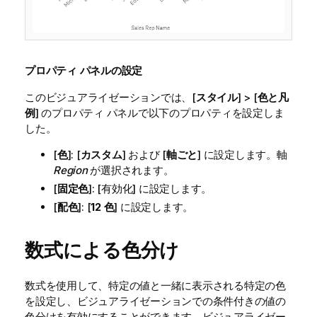
プロパティ パネルの設定
このビジュアライゼーションでは、[
スタイル
] > [
色と凡
例
] のプロパティ パネルで以下のプロパティを設定しま
した。
[
色
]: [
カスタム
] および [
軸ごと
] に設定します。軸
Region
が選択されます。
[
固定色
]: [有効化] に設定します。
[
配色
]: [
12 色
] に設定します。
数式による色分け
数式を使用して、特定の値と一緒に表示される特定の色
を設定し、ビジュアライゼーションでの条件付きの値の
色分けを有効にすることができます。ビジュアライゼー