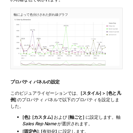
軸によって色分けされた折れ線グラフ
プロパティ パネルの設定
このビジュアライゼーションでは、[
スタイル
] > [
色と凡
例
] のプロパティ パネルで以下のプロパティを設定しま
した。
[
色
]: [
カスタム
] および [
軸ごと
] に設定します。軸
Sales Rep Name
が選択されます。
[
固定色
]: [有効化] に設定します。