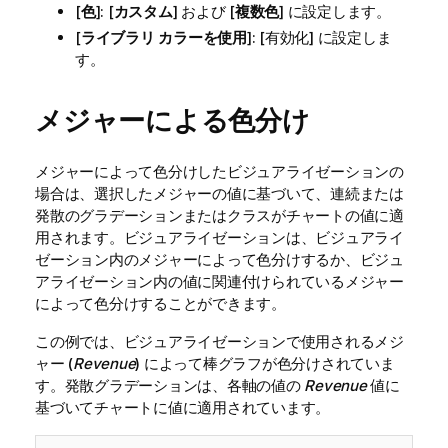
[
色
]: [
カスタム
] および [
複数色
] に設定します。
[
ライブラリ カラーを使用
]: [有効化] に設定しま
す。
メジャーによる色分け
メジャーによって色分けしたビジュアライゼーションの
場合は、選択したメジャーの値に基づいて、連続または
発散のグラデーションまたはクラスがチャートの値に適
用されます。ビジュアライゼーションは、ビジュアライ
ゼーション内のメジャーによって色分けするか、ビジュ
アライゼーション内の値に関連付けられているメジャー
によって色分けすることができます。
この例では、ビジュアライゼーションで使用されるメジ
ャー (
Revenue
) によって棒グラフが色分けされていま
す。発散グラデーションは、各軸の値の
Revenue
値に
基づいてチャートに値に適用されています。