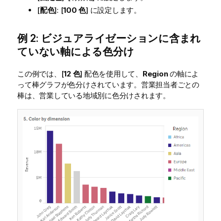
[
配色
]: [
100 色
] に設定します。
例 2: ビジュアライゼーションに含まれ
ていない軸による色分け
この例では、[
12 色
] 配色を使用して、
Region
の軸によ
って棒グラフが色分けされています。営業担当者ごとの
棒は、営業している地域別に色分けされます。