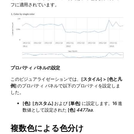
フに適用されています。
プロパティ パネルの設定
このビジュアライゼーションでは、[
スタイル
] > [
色と凡
例
] のプロパティ パネルで以下のプロパティを設定しま
した。
[
色
]: [
カスタム
] および [
単色
] に設定します。16 進
数値として設定された [
色
]
4477aa
.
複数色による色分け