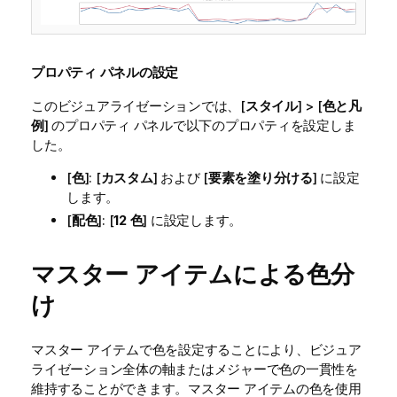
プロパティ パネルの設定
このビジュアライゼーションでは、[
スタイル
] > [
色と凡
例
] のプロパティ パネルで以下のプロパティを設定しま
した。
[
色
]: [
カスタム
] および [
要素を塗り分ける
] に設定
します。
[
配色
]: [
12 色
] に設定します。
マスター アイテムによる色分
け
マスター アイテムで色を設定することにより、ビジュア
ライゼーション全体の軸またはメジャーで色の一貫性を
維持することができます。
マスター アイテムの色を使用