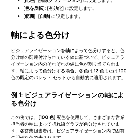
[
配色
]: [
発散グラデーション
] に設定します。
[
色を反転
]: [有効化] に設定します。
[
範囲
]: [
自動
] に設定します。
軸による色分け
ビジュアライゼーションを軸によって色分けすると、色
分け軸の関連付けられている値に基づいて、ビジュアラ
イゼーション内のそれぞれの値に色が割り当てられま
す。軸によって色分けする場合、各色は 12 色または 100
色の既定のパレット セットから自動的に適用されます。
例 1: ビジュアライゼーションの軸によ
る色分け
この例では、[
100 色
] 配色を使用して、さまざまな営業
担当者の軸によって折れ線グラフが色分けされていま
す。各営業担当者は、ビジュアライゼーション内で固有
の明確な色で表されます。