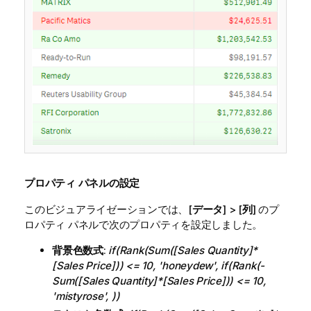
プロパティ パネルの設定
このビジュアライゼーションでは、[
データ
] > [
列
] のプ
ロパティ パネルで次のプロパティを設定しました。
背景色数式
:
if(Rank(Sum([Sales Quantity]*
[Sales Price])) <= 10, 'honeydew', if(Rank(-
Sum([Sales Quantity]*[Sales Price])) <= 10,
'mistyrose', ))