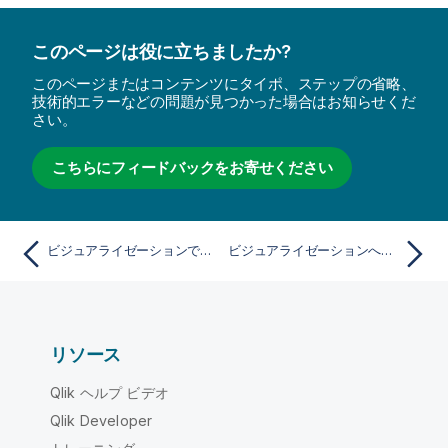
このページは役に立ちましたか?
このページまたはコンテンツにタイポ、ステップの省略、
技術的エラーなどの問題が見つかった場合はお知らせくだ
さい。
こちらにフィードバックをお寄せください
ビジュアライゼーションでの色分け方法のサポート
ビジュアライゼーションへのカスタム スタイル指定の適用
リソース
Qlik ヘルプ ビデオ
Qlik Developer