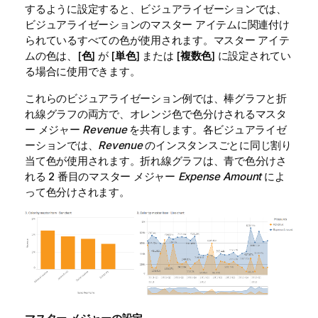
するように設定すると、ビジュアライゼーションでは、
ビジュアライゼーションのマスター アイテムに関連付け
られているすべての色が使用されます。マスター アイテ
ムの色は、[
色
] が [
単色
] または [
複数色
] に設定されてい
る場合に使用できます。
これらのビジュアライゼーション例では、棒グラフと折
れ線グラフの両方で、オレンジ色で色分けされるマスタ
ー メジャー
Revenue
を共有します。各ビジュアライゼ
ーションでは、
Revenue
のインスタンスごとに同じ割り
当て色が使用されます。折れ線グラフは、青で色分けさ
れる 2 番目のマスター メジャー
Expense Amount
によ
って色分けされます。