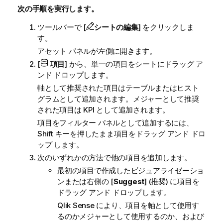
次の手順を実行します。
ツールバーで [
シートの編集
] をクリックしま
す。
アセット パネルが左側に開きます。
[
項目
] から、単一の項目をシートにドラッグ ア
ンド ドロップします。
軸として推奨された項目はテーブルまたはヒスト
グラムとして追加されます。メジャーとして推奨
された項目は KPI として追加されます。
項目をフィルター パネルとして追加するには、
Shift キーを押したまま項目をドラッグ アンド ドロ
ップ します。
次のいずれかの方法で他の項目を追加します。
最初の項目で作成したビジュアライゼーショ
ンまたは右側の [
Suggest
] (推奨) に項目を
ドラッグ アンド ドロップします。
Qlik Sense
により、項目を軸として使用す
るのかメジャーとして使用するのか、および