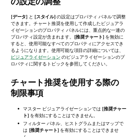
の設定の調整
[
データ
] と [
スタイル
] の設定はプロパティ パネルで調整
できます。チャート推奨を使用して作成したビジュアラ
イゼーションのプロパティ パネルには、重点的な一連の
プロパティ設定が含まれます。[
推奨チャート
] を無効に
すると、使用可能なすべてのプロパティにアクセスでき
るようになります。使用可能な項目の詳細については、
ビジュアライゼーション
のビジュアライゼーションのプ
ロパティに関するトピックを参照してください。
チャート推奨を使用する際の
制限事項
マスター ビジュアライゼーションでは [
推奨チャー
ト
] を有効にすることはできません。
フィルター パネル、ヒストグラムまたはマップで
は [
推奨チャート
] を有効にすることはできませ
ん。