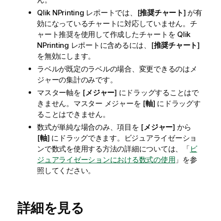
Qlik NPrinting
レポートでは、[
推奨チャート
] が有
効になっているチャートに対応していません。チ
ャート推奨を使用して作成したチャートを
Qlik
NPrinting
レポートに含めるには、[
推奨チャート
]
を無効にします。
ラベルが既定のラベルの場合、変更できるのはメ
ジャーの集計のみです。
マスター軸を [
メジャー
] にドラッグすることはで
きません。マスター メジャーを [
軸
] にドラッグす
ることはできません。
数式が単純な場合のみ、項目を [
メジャー
] から
[
軸
] にドラッグできます。ビジュアライゼーショ
ンで数式を使用する方法の詳細については、「
ビ
ジュアライゼーションにおける数式の使用
」を参
照してください。
詳細を見る