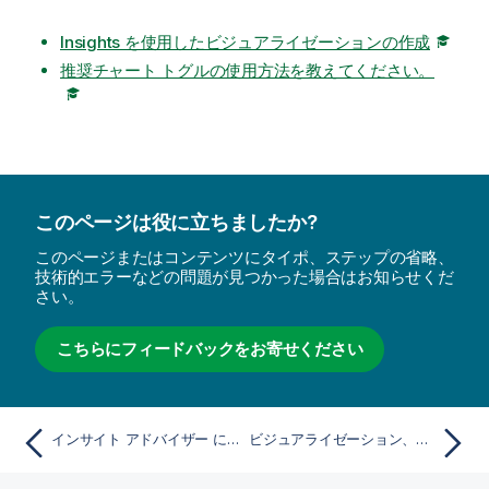
Insights を使用したビジュアライゼーションの作成
推奨チャート トグルの使用方法を教えてください。
このページは役に立ちましたか?
このページまたはコンテンツにタイポ、ステップの省略、
技術的エラーなどの問題が見つかった場合はお知らせくだ
さい。
こちらにフィードバックをお寄せください
インサイト アドバイザー によって作成されたビジュアライゼーションの編集
ビジュアライゼーション、項目、命名のガイドライン