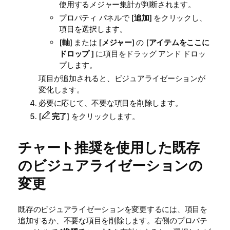
使用するメジャー集計が判断されます。
プロパティ パネルで [
追加
] をクリックし、
項目を選択します。
[
軸
] または [
メジャー
] の [
アイテムをここに
ドロップ
] に項目をドラッグ アンド ドロッ
プします。
項目が追加されると、ビジュアライゼーションが
変化します。
必要に応じて、不要な項目を削除します。
[
完了
] をクリックします。
チャート推奨を使用した既存
のビジュアライゼーションの
変更
既存のビジュアライゼーションを変更するには、項目を
追加するか、不要な項目を削除します。右側のプロパテ