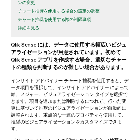
ンの変更
チャート推奨を使用する場合の設定の調整
チャート推奨を使用する際の制限事項
詳細を見る
Qlik Sense
には、データに使用する幅広いビジュ
アライゼーションが用意されています。初めて
Qlik Sense
アプリを作成する場合、適切なチャー
トの種類を判断するのが難しい場合があります。
インサイト アドバイザー
チャート推奨を使用すると、デ
ータ項目を選択して、
インサイト アドバイザー
によって
軸、メジャー、ビジュアライゼーション タイプを選択で
きます。項目を追加または削除するにつれて、行った変
更に基づいて推奨のビジュアライゼーションが自動的に
調整されます。重点的な一連のプロパティを使用して、
推奨のビジュアライゼーションをカスタマイズできま
す。